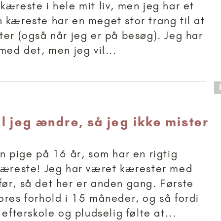
kæreste i hele mit liv, men jeg har et
 kæreste har en meget stor trang til at
ter (også når jeg er på besøg). Jeg har
med det, men jeg vil...
 anbefalet til 15+
l jeg ændre, så jeg ikke mister
en pige på 16 år, som har en rigtig
kæreste! Jeg har været kærester med
ør, så det her er anden gang. Første
ores forhold i 15 måneder, og så fordi
 efterskole og pludselig følte at...