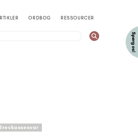
RTIKLER
ORDBOG
RESSOURCER
Brevkassesvar