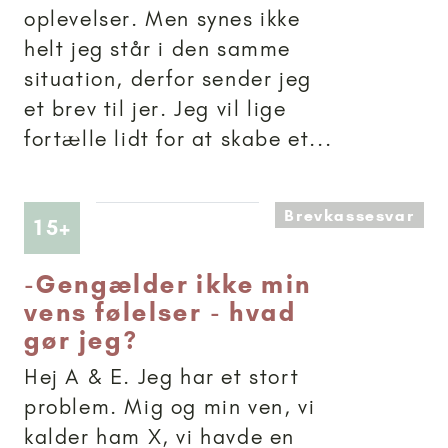
oplevelser. Men synes ikke
helt jeg står i den samme
situation, derfor sender jeg
et brev til jer. Jeg vil lige
fortælle lidt for at skabe et...
Brevkassesvar
Artikler anbefalet til 15+
15+
-
Gengælder ikke min
vens følelser - hvad
gør jeg?
Hej A & E. Jeg har et stort
problem. Mig og min ven, vi
kalder ham X, vi havde en