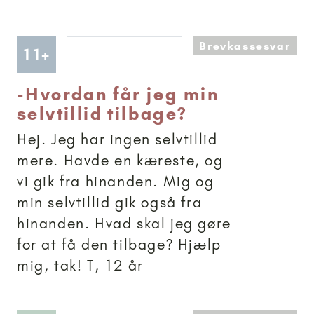
Brevkassesvar
Artikler anbefalet til 11+
11+
-
Hvordan får jeg min
selvtillid tilbage?
Hej. Jeg har ingen selvtillid
mere. Havde en kæreste, og
vi gik fra hinanden. Mig og
min selvtillid gik også fra
hinanden. Hvad skal jeg gøre
for at få den tilbage? Hjælp
mig, tak! T, 12 år