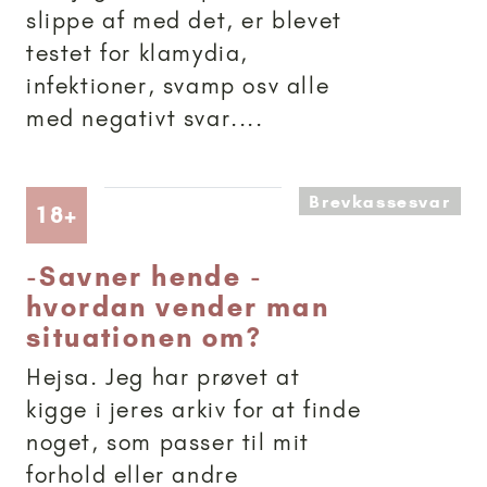
slippe af med det, er blevet
testet for klamydia,
infektioner, svamp osv alle
med negativt svar....
Brevkassesvar
Artikler anbefalet til 18+
18+
-
Savner hende -
hvordan vender man
situationen om?
Hejsa. Jeg har prøvet at
kigge i jeres arkiv for at finde
noget, som passer til mit
forhold eller andre