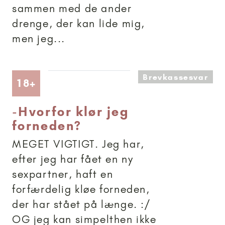
sammen med de ander
drenge, der kan lide mig,
men jeg...
Brevkassesvar
Artikler anbefalet til 18+
18+
-
Hvorfor klør jeg
forneden?
MEGET VIGTIGT. Jeg har,
efter jeg har fået en ny
sexpartner, haft en
forfærdelig kløe forneden,
der har stået på længe. :/
OG jeg kan simpelthen ikke