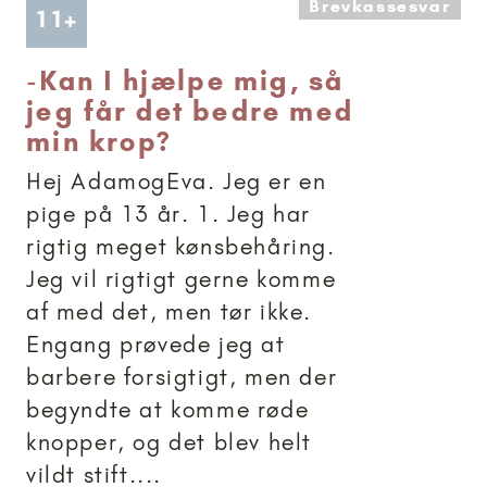
Brevkassesvar
Artikler anbefalet til 11+
11+
-
Kan I hjælpe mig, så
jeg får det bedre med
min krop?
Hej AdamogEva. Jeg er en
pige på 13 år. 1. Jeg har
rigtig meget kønsbehåring.
Jeg vil rigtigt gerne komme
af med det, men tør ikke.
Engang prøvede jeg at
barbere forsigtigt, men der
begyndte at komme røde
knopper, og det blev helt
vildt stift....