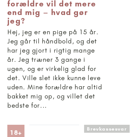
forældre vil det mere
end mig – hvad gør
jeg?
Hej, jeg er en pige på 15 år.
Jeg går til håndbold, og det
har jeg gjort i rigtig mange
år. Jeg træner 3 gange i
ugen, og er virkelig glad for
det. Ville slet ikke kunne leve
uden. Mine forældre har altid
bakket mig op, og villet det
bedste for...
Brevkassesvar
Artikler anbefalet til 18+
18+