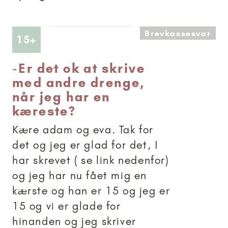
Brevkassesvar
Artikler anbefalet til 15+
15+
-
Er det ok at skrive
med andre drenge,
når jeg har en
kæreste?
Kære adam og eva. Tak for
det og jeg er glad for det, I
har skrevet ( se link nedenfor)
og jeg har nu fået mig en
kærste og han er 15 og jeg er
15 og vi er glade for
hinanden og jeg skriver