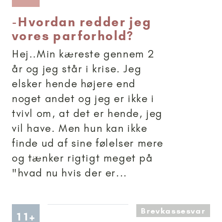
-
Hvordan redder jeg
vores parforhold?
Hej..Min kæreste gennem 2
år og jeg står i krise. Jeg
elsker hende højere end
noget andet og jeg er ikke i
tvivl om, at det er hende, jeg
vil have. Men hun kan ikke
finde ud af sine følelser mere
og tænker rigtigt meget på
"hvad nu hvis der er...
Brevkassesvar
Artikler anbefalet til 11+
11+