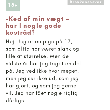
Brevkassesvar
Artikler anbefalet til 15+
15+
-
Ked af min vægt –
har I nogle gode
kostråd?
Hej. Jeg er en pige på 17,
som altid har været slank og
lille af størrelse. Men de
sidste år har jeg taget en del
på. Jeg ved ikke hvor meget,
men jeg ser ikke ud, som jeg
har gjort, og som jeg gerne
vil. Jeg har fået nogle rigtig
dårlige...