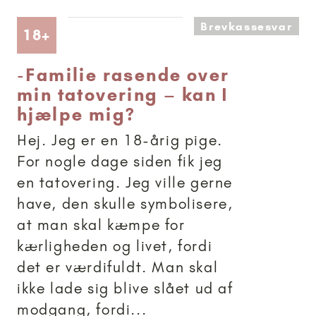
Brevkassesvar
Artikler anbefalet til 18+
18+
-
Familie rasende over
min tatovering – kan I
hjælpe mig?
Hej. Jeg er en 18-årig pige.
For nogle dage siden fik jeg
en tatovering. Jeg ville gerne
have, den skulle symbolisere,
at man skal kæmpe for
kærligheden og livet, fordi
det er værdifuldt. Man skal
ikke lade sig blive slået ud af
modgang, fordi...