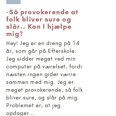
-
Så provokerende at
folk bliver sure og
slår.. Kan I hjælpe
mig?
Hey! Jeg er en dreng på 14
år, som går på Efterskole.
Jeg sidder meget ved min
computer på værelset, fordi
næsten ingen gider værre
sammen med mig. Jeg er
meget provokerende, så folk
bliver sure, og slår på mig.
Problemet er, at jeg
opdager...