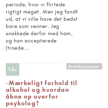
periode, hvor vi flirtede
rigtigt meget. Men jeg fandt
ud, at vi ville have det bedst
bare som venner. Jeg
snakkede derfor med ham,
og han accepterede
(troede...
Brevkassesvar
Artikler anbefalet til 15+
15+
-
Mærkeligt forhold til
alkohol og hvordan
åbne op overfor
psykolog?