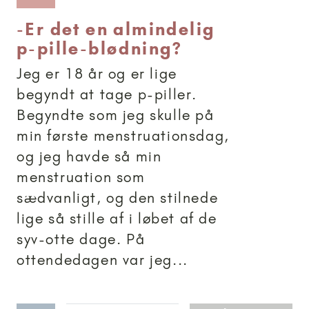
-
Er det en almindelig
p-pille-blødning?
Jeg er 18 år og er lige
begyndt at tage p-piller.
Begyndte som jeg skulle på
min første menstruationsdag,
og jeg havde så min
menstruation som
sædvanligt, og den stilnede
lige så stille af i løbet af de
syv-otte dage. På
ottendedagen var jeg...