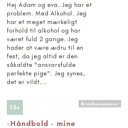
Hej Adam og eva. Jeg har et
problem. Med Alkohol. Jeg
har et meget mærkeligt
forhold til alkohol og har
været fuld 2 gange. Jeg
hader at være ædru til en
fest, da jeg altid er den
såkaldte "ansvarsfulde
perfekte pige". Jeg synes,
det er vildt...
Brevkassesvar
Artikler anbefalet til 15+
15+
-
Håndbold - mine