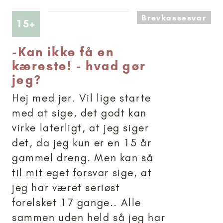
Brevkassesvar
Artikler anbefalet til 15+
15+
-
Kan ikke få en
kæreste! - hvad gør
jeg?
Hej med jer. Vil lige starte
med at sige, det godt kan
virke laterligt, at jeg siger
det, da jeg kun er en 15 år
gammel dreng. Men kan så
til mit eget forsvar sige, at
jeg har været seriøst
forelsket 17 gange.. Alle
sammen uden held så jeg har