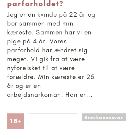
parforholdet?
Jeg er en kvinde på 22 år og
bor sammen med min
kæreste. Sammen har vi en
pige på 4 år. Vores
parforhold har ændret sig
meget. Vi gik fra at være
nyforelsket til at være
forældre. Min kæreste er 25
år og er en
arbejdsnarkoman. Han er...
Brevkassesvar
Artikler anbefalet til 18+
18+