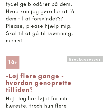
tydelige blodårer på dem.
Hvad kan jeg gøre for at få
dem til at forsvinde???
Please, please hjælp mig.
Skal til at gå til svømning,
men vil...
Brevkassesvar
Artikler anbefalet til 18+
18+
-
Løj flere gange -
hvordan genoprette
tilliden?
Hej. Jeg har løjet for min
kæreste, trods hun flere