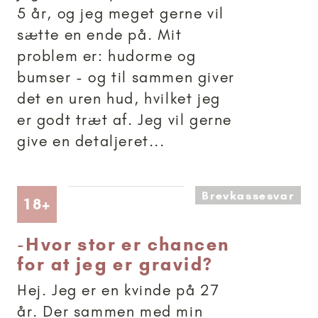
5 år, og jeg meget gerne vil
sætte en ende på. Mit
problem er: hudorme og
bumser - og til sammen giver
det en uren hud, hvilket jeg
er godt træt af. Jeg vil gerne
give en detaljeret...
Brevkassesvar
Artikler anbefalet til 18+
18+
-
Hvor stor er chancen
for at jeg er gravid?
Hej. Jeg er en kvinde på 27
år. Der sammen med min