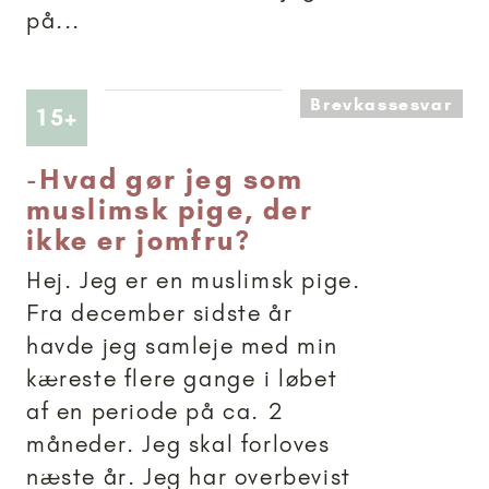
på...
Brevkassesvar
Artikler anbefalet til 15+
15+
-
Hvad gør jeg som
muslimsk pige, der
ikke er jomfru?
Hej. Jeg er en muslimsk pige.
Fra december sidste år
havde jeg samleje med min
kæreste flere gange i løbet
af en periode på ca. 2
måneder. Jeg skal forloves
næste år. Jeg har overbevist