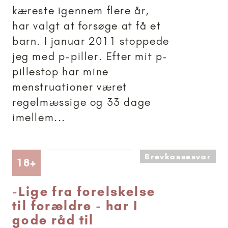
kæreste igennem flere år,
har valgt at forsøge at få et
barn. I januar 2011 stoppede
jeg med p-piller. Efter mit p-
pillestop har mine
menstruationer været
regelmæssige og 33 dage
imellem...
Brevkassesvar
Artikler anbefalet til 18+
18+
-
Lige fra forelskelse
til forældre - har I
gode råd til