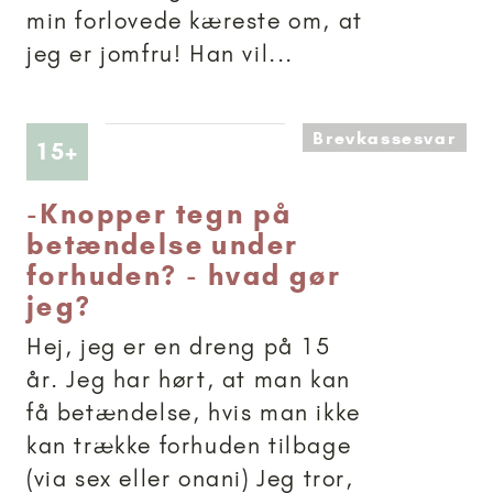
min forlovede kæreste om, at
jeg er jomfru! Han vil...
Brevkassesvar
Artikler anbefalet til 15+
15+
-
Knopper tegn på
betændelse under
forhuden? - hvad gør
jeg?
Hej, jeg er en dreng på 15
år. Jeg har hørt, at man kan
få betændelse, hvis man ikke
kan trække forhuden tilbage
(via sex eller onani) Jeg tror,