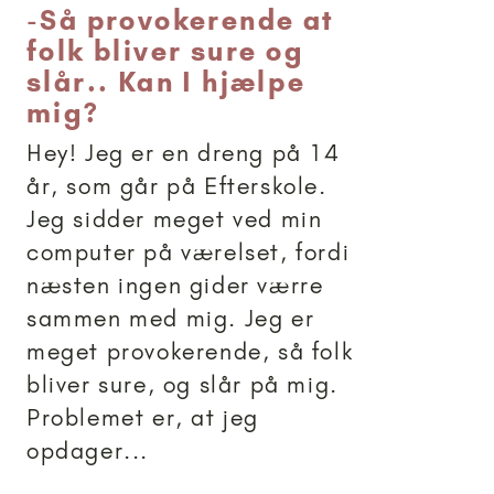
-
Så provokerende at
folk bliver sure og
slår.. Kan I hjælpe
mig?
Hey! Jeg er en dreng på 14
år, som går på Efterskole.
Jeg sidder meget ved min
computer på værelset, fordi
næsten ingen gider værre
sammen med mig. Jeg er
meget provokerende, så folk
bliver sure, og slår på mig.
Problemet er, at jeg
opdager...