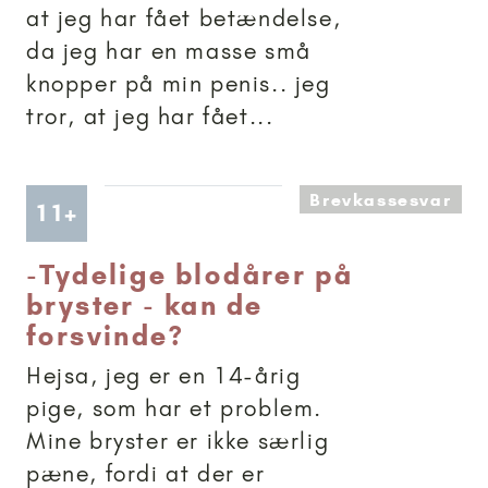
at jeg har fået betændelse,
da jeg har en masse små
knopper på min penis.. jeg
tror, at jeg har fået...
Brevkassesvar
Artikler anbefalet til 11+
11+
-
Tydelige blodårer på
bryster - kan de
forsvinde?
Hejsa, jeg er en 14-årig
pige, som har et problem.
Mine bryster er ikke særlig
pæne, fordi at der er