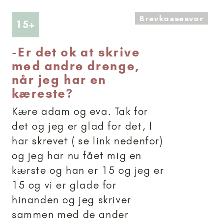
Brevkassesvar
Artikler anbefalet til 15+
15+
-
Er det ok at skrive
med andre drenge,
når jeg har en
kæreste?
Kære adam og eva. Tak for
det og jeg er glad for det, I
har skrevet ( se link nedenfor)
og jeg har nu fået mig en
kærste og han er 15 og jeg er
15 og vi er glade for
hinanden og jeg skriver
sammen med de ander