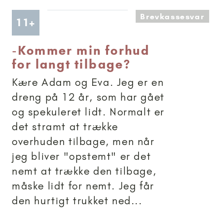
Brevkassesvar
Artikler anbefalet til 11+
11+
-
Kommer min forhud
for langt tilbage?
Kære Adam og Eva. Jeg er en
dreng på 12 år, som har gået
og spekuleret lidt. Normalt er
det stramt at trække
overhuden tilbage, men når
jeg bliver "opstemt" er det
nemt at trække den tilbage,
måske lidt for nemt. Jeg får
den hurtigt trukket ned...