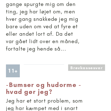
gange spurgte mig om den
ting, jeg har løjet om, men
hver gang snakkede jeg mig
bare uden om ved at fyre et
eller andet lort af. Da det
var gået lidt over en måned,
fortalte jeg hende så...
Brevkassesvar
Artikler anbefalet til 11+
11+
-
Bumser og hudorme -
hvad gør jeg?
Jeg har et stort problem, som
jeg har kæmpet med i snart