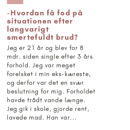
-
Hvordan få fod på
situationen efter
langvarigt
smertefuldt brud?
Jeg er 21 år og blev for 8
mdr. siden single efter 3 års
forhold. Jeg var meget
forelsket i min eks-kæreste,
og derfor var det en svær
beslutning for mig. Forholdet
havde trådt vande længe.
Jeg gik i skole, gjorde rent,
lavede mad. Han var...