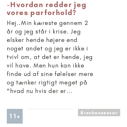
-
Hvordan redder jeg
vores parforhold?
Hej..Min kæreste gennem 2
år og jeg står i krise. Jeg
elsker hende højere end
noget andet og jeg er ikke i
tvivl om, at det er hende, jeg
vil have. Men hun kan ikke
finde ud af sine følelser mere
og tænker rigtigt meget på
"hvad nu hvis der er...
Brevkassesvar
Artikler anbefalet til 11+
11+