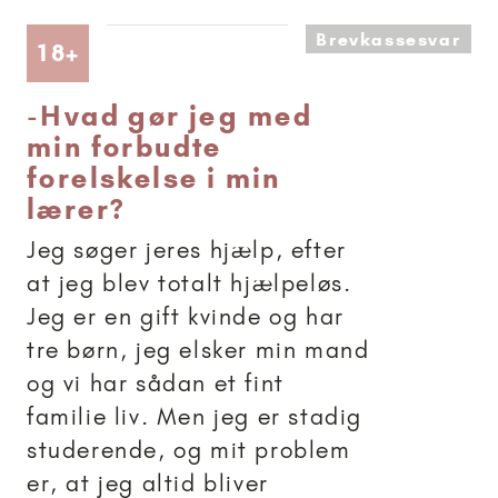
Brevkassesvar
Artikler anbefalet til 18+
18+
-
Hvad gør jeg med
min forbudte
forelskelse i min
lærer?
Jeg søger jeres hjælp, efter
at jeg blev totalt hjælpeløs.
Jeg er en gift kvinde og har
tre børn, jeg elsker min mand
og vi har sådan et fint
familie liv. Men jeg er stadig
studerende, og mit problem
er, at jeg altid bliver