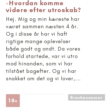
-
Hvordan komme
videre efter utroskab?
Hej. Mig og min kæreste har
været sammen næsten 4 år.
Og i disse år har vi haft
rigtige mange oplevelser
både godt og ondt. Da vores
forhold startede, var vi utro
mod hinanden, som vi har
tilstået bagefter. Og vi har
snakket om det og vi lover,...
Brevkassesvar
Artikler anbefalet til 18+
18+