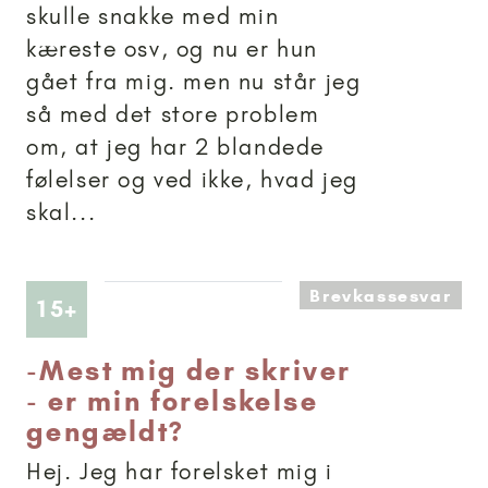
skulle snakke med min
kæreste osv, og nu er hun
gået fra mig. men nu står jeg
så med det store problem
om, at jeg har 2 blandede
følelser og ved ikke, hvad jeg
skal...
Brevkassesvar
Artikler anbefalet til 15+
15+
-
Mest mig der skriver
- er min forelskelse
gengældt?
Hej. Jeg har forelsket mig i