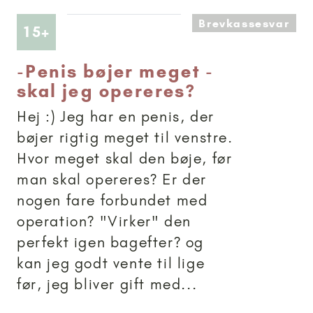
Brevkassesvar
Artikler anbefalet til 15+
15+
-
Penis bøjer meget -
skal jeg opereres?
Hej :) Jeg har en penis, der
bøjer rigtig meget til venstre.
Hvor meget skal den bøje, før
man skal opereres? Er der
nogen fare forbundet med
operation? "Virker" den
perfekt igen bagefter? og
kan jeg godt vente til lige
før, jeg bliver gift med...