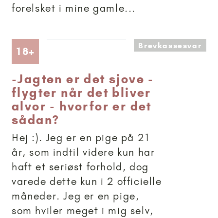
forelsket i mine gamle...
Brevkassesvar
Artikler anbefalet til 18+
18+
-
Jagten er det sjove -
flygter når det bliver
alvor - hvorfor er det
sådan?
Hej :). Jeg er en pige på 21
år, som indtil videre kun har
haft et seriøst forhold, dog
varede dette kun i 2 officielle
måneder. Jeg er en pige,
som hviler meget i mig selv,