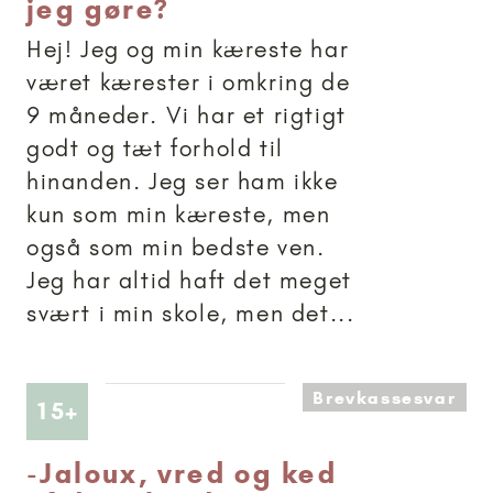
jeg gøre?
Hej! Jeg og min kæreste har
været kærester i omkring de
9 måneder. Vi har et rigtigt
godt og tæt forhold til
hinanden. Jeg ser ham ikke
kun som min kæreste, men
også som min bedste ven.
Jeg har altid haft det meget
svært i min skole, men det...
Brevkassesvar
Artikler anbefalet til 15+
15+
-
Jaloux, vred og ked