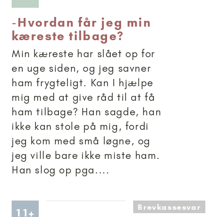
-
Hvordan får jeg min
kæreste tilbage?
Min kæreste har slået op for
en uge siden, og jeg savner
ham frygteligt. Kan I hjælpe
mig med at give råd til at få
ham tilbage? Han sagde, han
ikke kan stole på mig, fordi
jeg kom med små løgne, og
jeg ville bare ikke miste ham.
Han slog op pga....
Brevkassesvar
Artikler anbefalet til 11+
11+