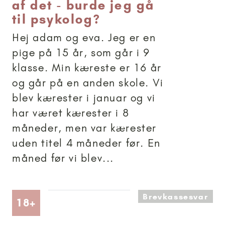
af det - burde jeg gå
til psykolog?
Hej adam og eva. Jeg er en
pige på 15 år, som går i 9
klasse. Min kæreste er 16 år
og går på en anden skole. Vi
blev kærester i januar og vi
har været kærester i 8
måneder, men var kærester
uden titel 4 måneder før. En
måned før vi blev...
Brevkassesvar
Artikler anbefalet til 18+
18+