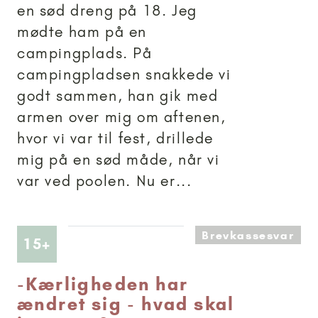
en sød dreng på 18. Jeg
mødte ham på en
campingplads. På
campingpladsen snakkede vi
godt sammen, han gik med
armen over mig om aftenen,
hvor vi var til fest, drillede
mig på en sød måde, når vi
var ved poolen. Nu er...
Brevkassesvar
Artikler anbefalet til 15+
15+
-
Kærligheden har
ændret sig - hvad skal