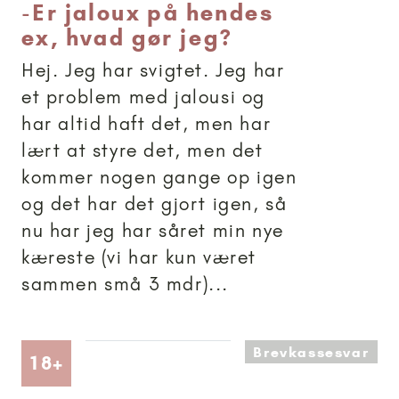
-
Er jaloux på hendes
ex, hvad gør jeg?
Hej. Jeg har svigtet. Jeg har
et problem med jalousi og
har altid haft det, men har
lært at styre det, men det
kommer nogen gange op igen
og det har det gjort igen, så
nu har jeg har såret min nye
kæreste (vi har kun været
sammen små 3 mdr)...
Brevkassesvar
Artikler anbefalet til 18+
18+