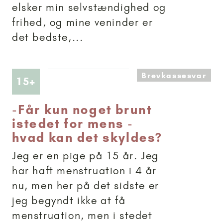
elsker min selvstændighed og
frihed, og mine veninder er
det bedste,...
Brevkassesvar
Artikler anbefalet til 15+
15+
-
Får kun noget brunt
istedet for mens -
hvad kan det skyldes?
Jeg er en pige på 15 år. Jeg
har haft menstruation i 4 år
nu, men her på det sidste er
jeg begyndt ikke at få
menstruation, men i stedet