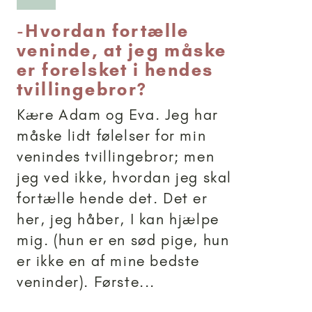
-
Hvordan fortælle
veninde, at jeg måske
er forelsket i hendes
tvillingebror?
Kære Adam og Eva. Jeg har
måske lidt følelser for min
venindes tvillingebror; men
jeg ved ikke, hvordan jeg skal
fortælle hende det. Det er
her, jeg håber, I kan hjælpe
mig. (hun er en sød pige, hun
er ikke en af mine bedste
veninder). Første...