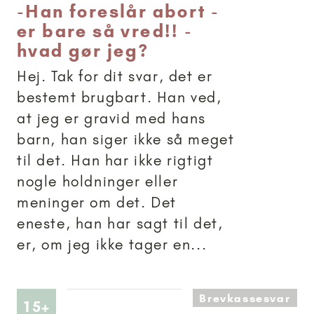
-
Han foreslår abort -
er bare så vred!! -
hvad gør jeg?
Hej. Tak for dit svar, det er
bestemt brugbart. Han ved,
at jeg er gravid med hans
barn, han siger ikke så meget
til det. Han har ikke rigtigt
nogle holdninger eller
meninger om det. Det
eneste, han har sagt til det,
er, om jeg ikke tager en...
Brevkassesvar
Artikler anbefalet til 15+
15+