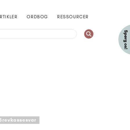
RTIKLER
ORDBOG
RESSOURCER
Brevkassesvar