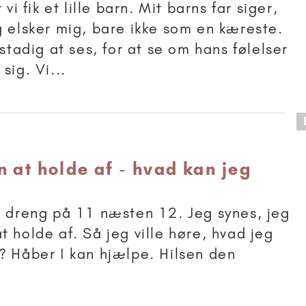
 vi fik et lille barn. Mit barns far siger,
g elsker mig, bare ikke som en kæreste.
 stadig at ses, for at se om hans følelser
sig. Vi...
 anbefalet til 11+
 at holde af - hvad kan jeg
n dreng på 11 næsten 12. Jeg synes, jeg
t holde af. Så jeg ville høre, hvad jeg
? Håber I kan hjælpe. Hilsen den