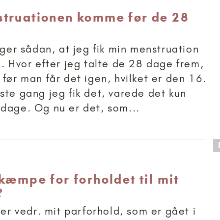
truationen komme før de 28
gger sådan, at jeg fik min menstruation
l. Hvor efter jeg talte de 28 dage frem,
 før man får det igen, hvilket er den 16.
ste gang jeg fik det, varede det kun
dage. Og nu er det, som...
 anbefalet til 18+
kæmpe for forholdet til mit
?
ver vedr. mit parforhold, som er gået i