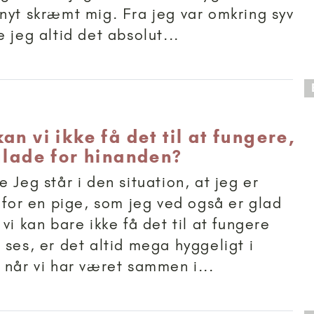
nyt skræmt mig. Fra jeg var omkring syv
 jeg altid det absolut...
 anbefalet til 18+
an vi ikke få det til at fungere,
 glade for hinanden?
 Jeg står i den situation, at jeg er
d for en pige, som jeg ved også er glad
vi kan bare ikke få det til at fungere
 ses, er det altid mega hyggeligt i
 når vi har været sammen i...