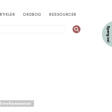
RTIKLER
ORDBOG
RESSOURCER
Brevkassesvar