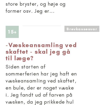
store bryster, og høje og
former osv. Jeg er...
Brevkassesvar
Artikler anbefalet til 15+
15+
-
Væskeansamling ved
skaftet - skal jeg gå
til læge?
Siden starten af
sommerferien har jeg haft en
væskeansamling ved skaftet,
en bule, der er noget væske
i. Jeg fandt ud af farven på
væsken, da jeg prikkede hul