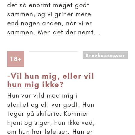
det så enormt meget godt
sammen, og vi griner mere
end nogen anden, når vi er
sammen. Men det der nemt...
Brevkassesvar
Artikler anbefalet til 18+
18+
-
Vil hun mig, eller vil
hun mig ikke?
Hun var vild med mig i
startet og alt var godt. Hun
tager på skiferie. Kommer
hjem og siger, hun ikke ved,
om hun har følelser. Hun er