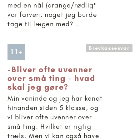
med en nål (orange/rødlig"
var farven, noget jeg burde
tage til lægen med? ...
Brevkassesvar
Artikler anbefalet til 11+
11+
-
Bliver ofte uvenner
over små ting - hvad
skal jeg gøre?
Min veninde og jeg har kendt
hinanden siden 5 klasse, og
vi bliver ofte uvenner over
små ting. Hvilket er rigtig
træls. Men vi kan også have