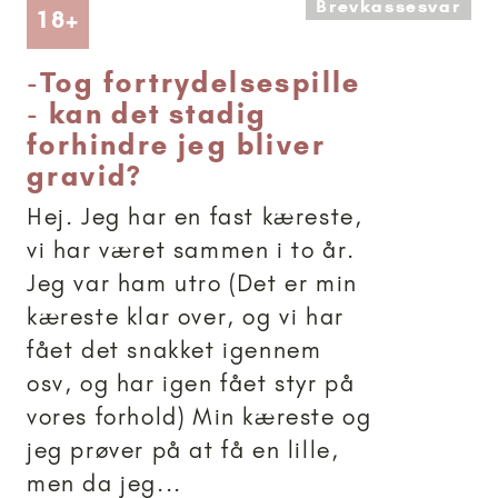
Brevkassesvar
Artikler anbefalet til 18+
18+
-
Tog fortrydelsespille
- kan det stadig
forhindre jeg bliver
gravid?
Hej. Jeg har en fast kæreste,
vi har været sammen i to år.
Jeg var ham utro (Det er min
kæreste klar over, og vi har
fået det snakket igennem
osv, og har igen fået styr på
vores forhold) Min kæreste og
jeg prøver på at få en lille,
men da jeg...