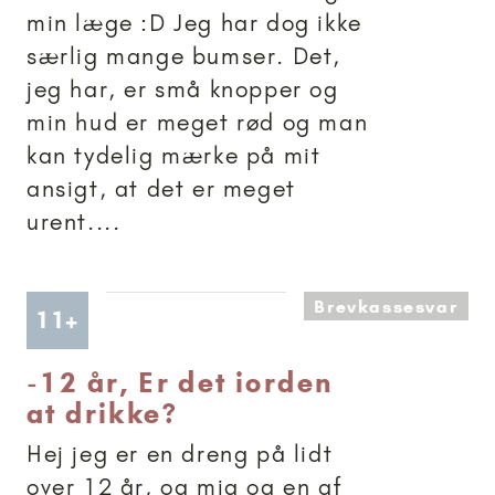
min læge :D Jeg har dog ikke
særlig mange bumser. Det,
jeg har, er små knopper og
min hud er meget rød og man
kan tydelig mærke på mit
ansigt, at det er meget
urent....
Brevkassesvar
Artikler anbefalet til 11+
11+
-
12 år, Er det iorden
at drikke?
Hej jeg er en dreng på lidt
over 12 år, og mig og en af