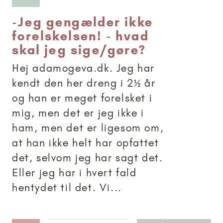
-
Jeg gengælder ikke
forelskelsen! - hvad
skal jeg sige/gøre?
Hej adamogeva.dk. Jeg har
kendt den her dreng i 2½ år
og han er meget forelsket i
mig, men det er jeg ikke i
ham, men det er ligesom om,
at han ikke helt har opfattet
det, selvom jeg har sagt det.
Eller jeg har i hvert fald
hentydet til det. Vi...