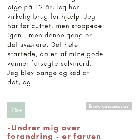
pige på 12 år, jeg har
virkelig brug for hjælp. Jeg
har før cuttet, men stoppede
igen...men denne gang er
det sværere. Det hele
startede, da en af mine gode
venner forsøgte selvmord.
Jeg blev bange og ked af
det, og...
Brevkassesvar
Artikler anbefalet til 15+
15+
-
Undrer mig over
forandring - er farven