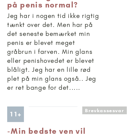
på penis normal?
Jeg har i nogen tid ikke rigtig
tænkt over det. Men har på
det seneste bemærket min
penis er blevet meget
gråbrun i farven. Min glans
eller penishovedet er blevet
blåligt. Jeg har en lille rød
plet på min glans også.. Jeg
er ret bange for det.....
Brevkassesvar
Artikler anbefalet til 11+
11+
-
Min bedste ven vil