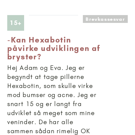
Brevkassesvar
Artikler anbefalet til 15+
15+
-
Kan Hexabotin
påvirke udviklingen af
bryster?
Hej Adam og Eva. Jeg er
begyndt at tage pillerne
Hexabotin, som skulle virke
mod bumser og acne. Jeg er
snart 15 og er langt fra
udviklet så meget som mine
veninder. De har alle
sammen sådan rimelig OK