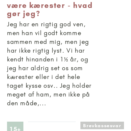
være kærester - hvad
gør jeg?
Jeg har en rigtig god ven,
men han vil godt komme
sammen med mig, men jeg
har ikke rigtig lyst. Vi har
kendt hinanden i 1½ år, og
jeg har aldrig set os som
kærester eller i det hele
taget kysse osv.. Jeg holder
meget af ham, men ikke på
den måde,...
Brevkassesvar
Artikler anbefalet til 15+
15+