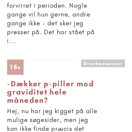
forvirret i perioden. Nogle
gange vil hun gerne, andre
gange ikke - det sker jeg
presser på. Det har stået på
i...
Brevkassesvar
Artikler anbefalet til 18+
18+
-
Dækker p-piller mod
graviditet hele
måneden?
Hej, nu har jeg kigget på alle
mulige søgesider, men jeg
kan ikke finde præcis det