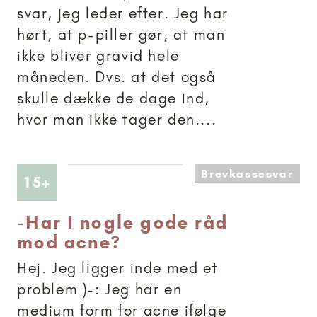
svar, jeg leder efter. Jeg har
hørt, at p-piller gør, at man
ikke bliver gravid hele
måneden. Dvs. at det også
skulle dække de dage ind,
hvor man ikke tager den....
Brevkassesvar
Artikler anbefalet til 15+
15+
-
Har I nogle gode råd
mod acne?
Hej. Jeg ligger inde med et
problem )-: Jeg har en
medium form for acne ifølge