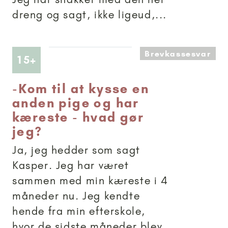
dreng og sagt, ikke ligeud,...
Brevkassesvar
Artikler anbefalet til 15+
15+
-
Kom til at kysse en
anden pige og har
kæreste - hvad gør
jeg?
Ja, jeg hedder som sagt
Kasper. Jeg har været
sammen med min kæreste i 4
måneder nu. Jeg kendte
hende fra min efterskole,
hvor de sidste måneder blev