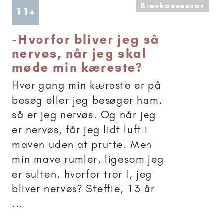
Brevkassesvar
Artikler anbefalet til 11+
11+
-
Hvorfor bliver jeg så
nervøs, når jeg skal
møde min kæreste?
Hver gang min kæreste er på
besøg eller jeg besøger ham,
så er jeg nervøs. Og når jeg
er nervøs, får jeg lidt luft i
maven uden at prutte. Men
min mave rumler, ligesom jeg
er sulten, hvorfor tror I, jeg
bliver nervøs? Steffie, 13 år
...