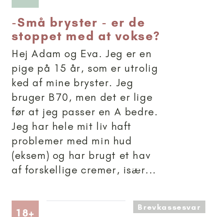
-
Små bryster - er de
stoppet med at vokse?
Hej Adam og Eva. Jeg er en
pige på 15 år, som er utrolig
ked af mine bryster. Jeg
bruger B70, men det er lige
før at jeg passer en A bedre.
Jeg har hele mit liv haft
problemer med min hud
(eksem) og har brugt et hav
af forskellige cremer, især...
Brevkassesvar
Artikler anbefalet til 18+
18+