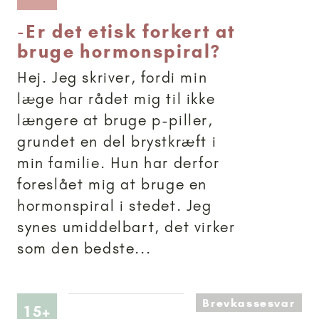
-
Er det etisk forkert at
bruge hormonspiral?
Hej. Jeg skriver, fordi min
læge har rådet mig til ikke
længere at bruge p-piller,
grundet en del brystkræft i
min familie. Hun har derfor
foreslået mig at bruge en
hormonspiral i stedet. Jeg
synes umiddelbart, det virker
som den bedste...
Brevkassesvar
Artikler anbefalet til 15+
15+