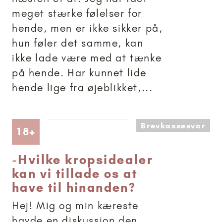
meget stærke følelser for
hende, men er ikke sikker på,
hun føler det samme, kan
ikke lade være med at tænke
på hende. Har kunnet lide
hende lige fra øjeblikket,...
Brevkassesvar
Artikler anbefalet til 18+
18+
-
Hvilke kropsidealer
kan vi tillade os at
have til hinanden?
Hej! Mig og min kæreste
havde en diskussion den