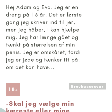
Hej Adam og Eva. Jeg er en
dreng på 13 år. Det er første
gang jeg skriver ind til jer,
men jeg håber, I kan hjælpe
mig. Jeg har længe gået og
tænkt på størrelsen af min
penis. Jeg er omskåret, fordi
jeg er jøde og tænker tit på,
om det kan have...
Brevkassesvar
Artikler anbefalet til 18+
18+
-
Skal jeg vælge min
kæreste eller mine