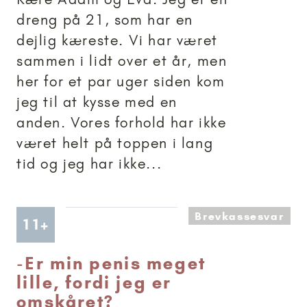
dreng på 21, som har en
dejlig kæreste. Vi har været
sammen i lidt over et år, men
her for et par uger siden kom
jeg til at kysse med en
anden. Vores forhold har ikke
været helt på toppen i lang
tid og jeg har ikke...
Brevkassesvar
Artikler anbefalet til 11+
11+
-
Er min penis meget
lille, fordi jeg er
omskåret?