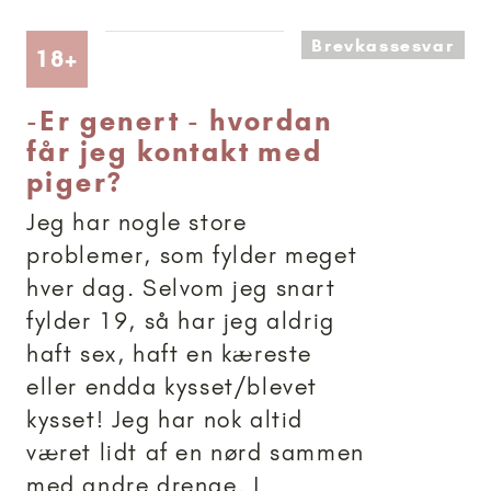
Brevkassesvar
Artikler anbefalet til 18+
18+
-
Er genert - hvordan
får jeg kontakt med
piger?
Jeg har nogle store
problemer, som fylder meget
hver dag. Selvom jeg snart
fylder 19, så har jeg aldrig
haft sex, haft en kæreste
eller endda kysset/blevet
kysset! Jeg har nok altid
været lidt af en nørd sammen
med andre drenge. I