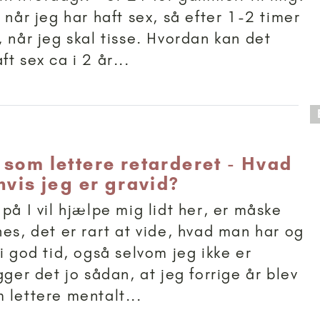
 når jeg har haft sex, så efter 1-2 timer
, når jeg skal tisse. Hvordan kan det
t sex ca i 2 år...
 anbefalet til 15+
 som lettere retarderet - Hvad
hvis jeg er gravid?
på I vil hjælpe mig lidt her, er måske
nes, det er rart at vide, hvad man har og
i god tid, også selvom jeg ikke er
gger det jo sådan, at jeg forrige år blev
 lettere mentalt...