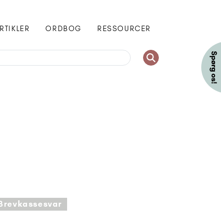
RTIKLER
ORDBOG
RESSOURCER
Brevkassesvar