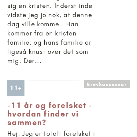
sig en kristen. Inderst inde
vidste jeg jo nok, at denne
dag ville komme.. Han
kommer fra en kristen
familie, og hans familie er
ligeså knust over det som
mig. Der...
Brevkassesvar
Artikler anbefalet til 11+
11+
-
11 år og forelsket -
hvordan finder vi
sammen?
Hej. Jeg er totalt forelsket i