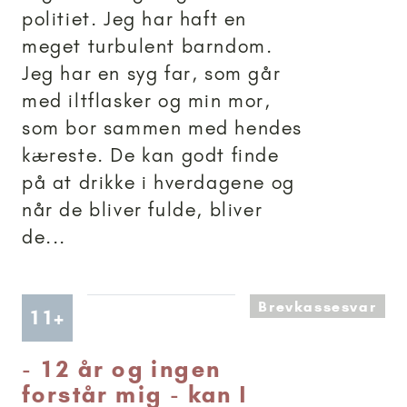
politiet. Jeg har haft en
meget turbulent barndom.
Jeg har en syg far, som går
med iltflasker og min mor,
som bor sammen med hendes
kæreste. De kan godt finde
på at drikke i hverdagene og
når de bliver fulde, bliver
de...
Brevkassesvar
Artikler anbefalet til 11+
11+
-
12 år og ingen
forstår mig - kan I