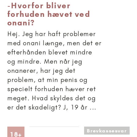
-
Hvorfor bliver
forhuden hævet ved
onani?
Hej. Jeg har haft problemer
med onani længe, men det er
efterhånden blevet mindre
og mindre. Men når jeg
onanerer, har jeg det
problem, at min penis og
specielt forhuden hæver ret
meget. Hvad skyldes det og
er det skadeligt? J, 19 år ...
Brevkassesvar
Artikler anbefalet til 18+
18+