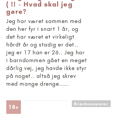
( !! - Hvad skal jeg
gøre?
Jeg har været sammen med
den her fyr i snart 1 år, og
det har været et virkeligt
hårdt år og stadig er det..
jeg er 17 han er 26.. Jeg har
i barndommen gået en meget
dårlig vej, jeg havde ikke styr
på noget.. altså jeg skrev
med mange drenge.....
Brevkassesvar
Artikler anbefalet til 18+
18+