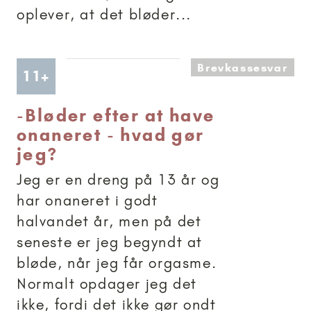
oplever, at det bløder...
Brevkassesvar
Artikler anbefalet til 11+
11+
-
Bløder efter at have
onaneret - hvad gør
jeg?
Jeg er en dreng på 13 år og
har onaneret i godt
halvandet år, men på det
seneste er jeg begyndt at
bløde, når jeg får orgasme.
Normalt opdager jeg det
ikke, fordi det ikke gør ondt