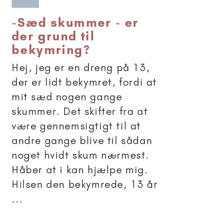
-
Sæd skummer - er
der grund til
bekymring?
Hej, jeg er en dreng på 13,
der er lidt bekymret, fordi at
mit sæd nogen gange
skummer. Det skifter fra at
være gennemsigtigt til at
andre gange blive til sådan
noget hvidt skum nærmest.
Håber at i kan hjælpe mig.
Hilsen den bekymrede, 13 år
...