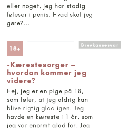
eller noget, jeg har stadig
føleser i penis. Hvad skal jeg
gøre?...
Brevkassesvar
Artikler anbefalet til 18+
18+
-
Kærestesorger –
hvordan kommer jeg
videre?
Hej, jeg er en pige på 18,
som føler, at jeg aldrig kan
blive rigtig glad igen. Jeg
havde en kæreste i 1 år, som
jeg var enormt glad for. Jeg