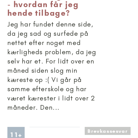
- hvordan får jeg
hende tilbage?
Jeg har fundet denne side,
da jeg sad og surfede på
nettet efter noget med
kærligheds problem, da jeg
selv har et. For lidt over en
måned siden slog min
kæreste op :( Vi går på
samme efterskole og har
været kærester i lidt over 2
måneder. Den...
Brevkassesvar
Artikler anbefalet til 11+
11+