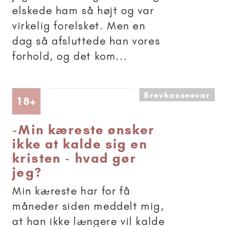
elskede ham så højt og var
virkelig forelsket. Men en
dag så afsluttede han vores
forhold, og det kom...
Brevkassesvar
Artikler anbefalet til 18+
18+
-
Min kæreste ønsker
ikke at kalde sig en
kristen - hvad gør
jeg?
Min kæreste har for få
måneder siden meddelt mig,
at han ikke længere vil kalde