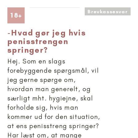
Brevkassesvar
Artikler anbefalet til 18+
18+
-
Hvad gør jeg hvis
penisstrengen
springer?
Hej. Som en slags
forebyggende spørgsmål, vil
jeg gerne spørge om,
hvordan man generelt, og
særligt mht. hygiejne, skal
forholde sig, hvis man
kommer ud for den situation,
at ens penisstreng springer?
Har læst om, at mange