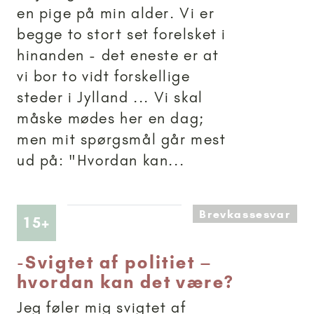
en pige på min alder. Vi er
begge to stort set forelsket i
hinanden - det eneste er at
vi bor to vidt forskellige
steder i Jylland ... Vi skal
måske mødes her en dag;
men mit spørgsmål går mest
ud på: "Hvordan kan...
Brevkassesvar
Artikler anbefalet til 15+
15+
-
Svigtet af politiet –
hvordan kan det være?
Jeg føler mig svigtet af