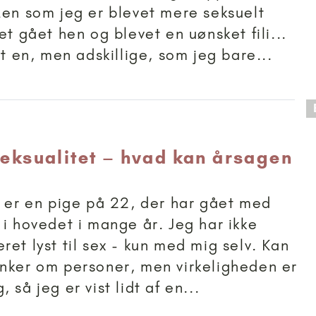
Men som jeg er blevet mere seksuelt
et gået hen og blevet en uønsket fili...
ot en, men adskillige, som jeg bare...
 anbefalet til 18+
 seksualitet – hvad kan årsagen
g er en pige på 22, der har gået med
 i hovedet i mange år. Jeg har ikke
ret lyst til sex - kun med mig selv. Kan
nker om personer, men virkeligheden er
 så jeg er vist lidt af en...