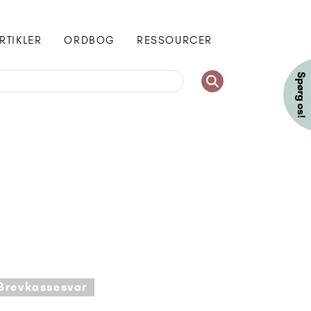
RTIKLER
ORDBOG
RESSOURCER
Brevkassesvar