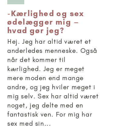
-
Kærlighed og sex
ødelægger mig –
hvad gør jeg?
Hej. Jeg har altid været et
anderledes menneske. Også
når det kommer til
kærlighed. Jeg er meget
mere moden end mange
andre, og jeg hviler meget i
mig selv. Sex har altid været
noget, jeg delte med en
fantastisk ven. For mig har
sex med sin...