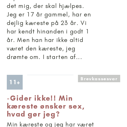
det mig, der skal hjælpes.
Jeg er 17 år gammel, har en
dejlig kæreste på 23 år. Vi
har kendt hinanden i godt 1
år. Men han har ikke altid
været den kæreste, jeg
drømte om. I starten af...
Brevkassesvar
Artikler anbefalet til 11+
11+
-
Gider ikke!! Min
kæreste ønsker sex,
hvad gør jeg?
Min kæreste og jeg har været