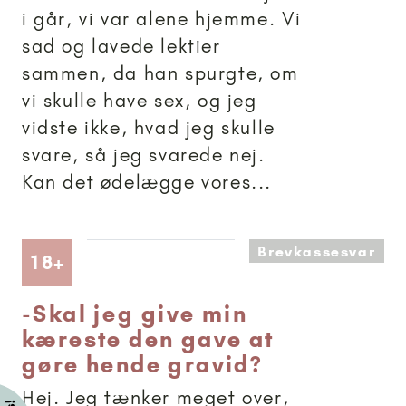
i går, vi var alene hjemme. Vi
sad og lavede lektier
sammen, da han spurgte, om
vi skulle have sex, og jeg
vidste ikke, hvad jeg skulle
svare, så jeg svarede nej.
Kan det ødelægge vores...
Brevkassesvar
Artikler anbefalet til 18+
18+
-
Skal jeg give min
kæreste den gave at
gøre hende gravid?
Hej. Jeg tænker meget over,