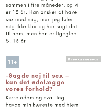
sammen i fire måneder, og vi
er 13 år. Han ønsker at have
sex med mig, men jeg føler
mig ikke klar og har sagt det
til ham, men han er ligeglad.
S, 13 år
Brevkassesvar
Artikler anbefalet til 11+
11+
-
Sagde nej til sex –
kan det ødelægge
vores forhold?
Kære adam og eva. Jeg
havde min kæreste med hjem