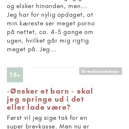
og elsker hinanden, men...
Jeg har for nylig opdaget, at
min kæreste ser meget porno
på nettet, ca. 4-5 gange om
ugen, hvilket går mig rigtig
meget på. Jeg...
Brevkassesvar
Artikler anbefalet til 15+
15+
-
Ønsker et barn - skal
jeg springe ud i det
eller lade være?
Først vil jeg sige tak for en
super brevkasse. Men nu er