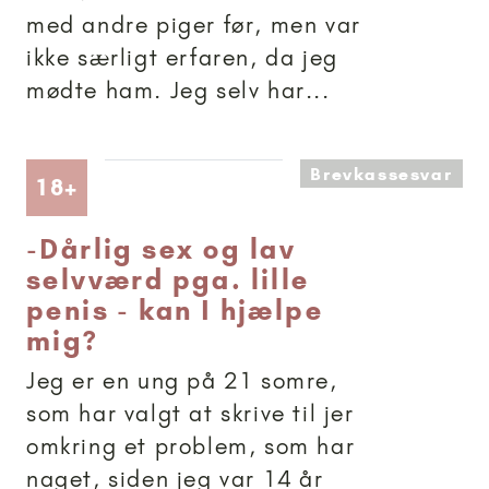
med andre piger før, men var
ikke særligt erfaren, da jeg
mødte ham. Jeg selv har...
Brevkassesvar
Artikler anbefalet til 18+
18+
-
Dårlig sex og lav
selvværd pga. lille
penis - kan I hjælpe
mig?
Jeg er en ung på 21 somre,
som har valgt at skrive til jer
omkring et problem, som har
naget, siden jeg var 14 år