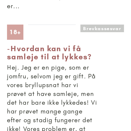
er...
Brevkassesvar
Artikler anbefalet til 18+
18+
-
Hvordan kan vi få
samleje til at lykkes?
Hej. Jeg er en pige, som er
jomfru, selvom jeg er gift. På
vores bryllupsnat har vi
prøvet at have samleje, men
det har bare ikke lykkedes! Vi
har prøvet mange gange
efter og stadig fungerer det
ikke! Vores problem er, at