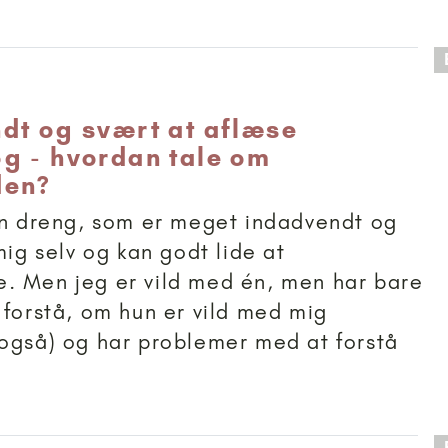
 anbefalet til 11+
dt og svært at aflæse
g - hvordan tale om
den?
en dreng, som er meget indadvendt og
mig selv og kan godt lide at
. Men jeg er vild med én, men har bare
 forstå, om hun er vild med mig
også) og har problemer med at forstå
.