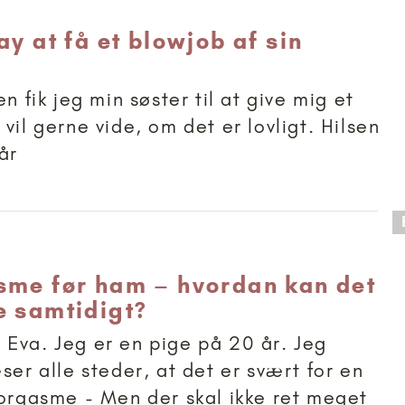
ay at få et blowjob af sin
en fik jeg min søster til at give mig et
vil gerne vide, om det er lovligt. Hilsen
år
 anbefalet til 18+
sme før ham – hvordan kan det
e samtidigt?
Eva. Jeg er en pige på 20 år. Jeg
ser alle steder, at det er svært for en
 orgasme - Men der skal ikke ret meget