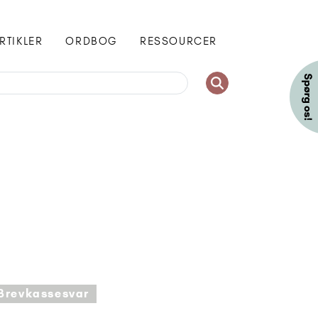
RTIKLER
ORDBOG
RESSOURCER
Brevkassesvar