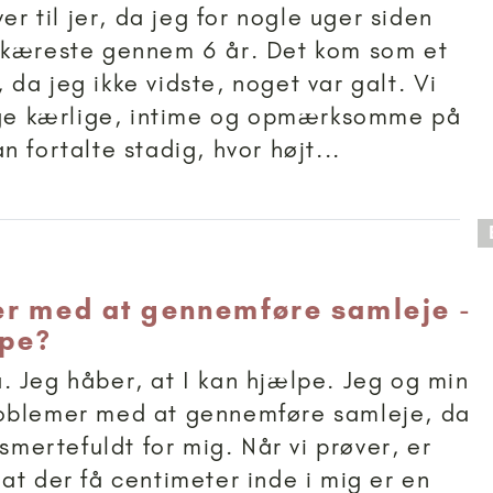
ver til jer, da jeg for nogle uger siden
 kæreste gennem 6 år. Det kom som et
da jeg ikke vidste, noget var galt. Vi
lige kærlige, intime og opmærksomme på
 fortalte stadig, hvor højt...
 anbefalet til 18+
r med at gennemføre samleje -
lpe?
 Jeg håber, at I kan hjælpe. Jeg og min
oblemer med at gennemføre samleje, da
 smertefuldt for mig. Når vi prøver, er
at der få centimeter inde i mig er en