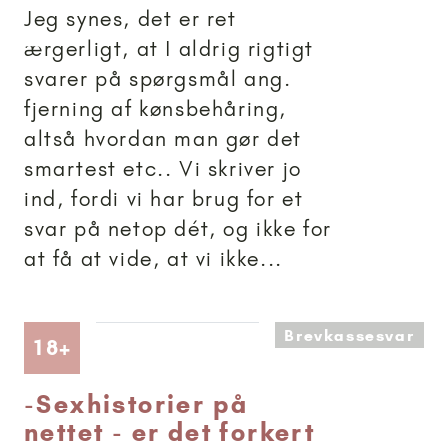
Jeg synes, det er ret
ærgerligt, at I aldrig rigtigt
svarer på spørgsmål ang.
fjerning af kønsbehåring,
altså hvordan man gør det
smartest etc.. Vi skriver jo
ind, fordi vi har brug for et
svar på netop dét, og ikke for
at få at vide, at vi ikke...
Brevkassesvar
Artikler anbefalet til 18+
18+
-
Sexhistorier på
nettet - er det forkert