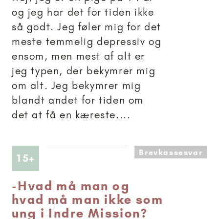
og jeg har det for tiden ikke
så godt. Jeg føler mig for det
meste temmelig depressiv og
ensom, men mest af alt er
jeg typen, der bekymrer mig
om alt. Jeg bekymrer mig
blandt andet for tiden om
det at få en kæreste....
Brevkassesvar
Artikler anbefalet til 15+
15+
-
Hvad må man og
hvad må man ikke som
ung i Indre Mission?