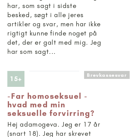
har, som sagt i sidste
besked, søgt i alle jeres
artikler og svar, men har ikke
rigtigt kunne finde noget på
det, der er galt med mig. Jeg
har som sagt...
Brevkassesvar
Artikler anbefalet til 15+
15+
-
Far homoseksuel -
hvad med min
seksuelle forvirring?
Hej adamogeva. Jeg er 17 år
(snart 18). Jeg har skrevet