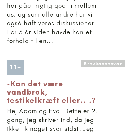
har gået rigtig godt i mellem
os, og som alle andre har vi
også haft vores diskussioner.
For 3 år siden havde han et
forhold til en...
Brevkassesvar
Artikler anbefalet til 11+
11+
-
Kan det være
vandbrok,
testikelkræft eller.. .?
Hej Adam og Eva. Dette er 2.
gang, jeg skriver ind, da jeg
ikke fik noget svar sidst. Jeg