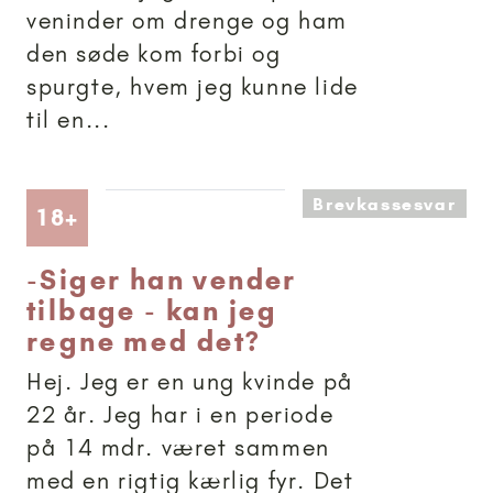
veninder om drenge og ham
den søde kom forbi og
spurgte, hvem jeg kunne lide
til en...
Brevkassesvar
Artikler anbefalet til 18+
18+
-
Siger han vender
tilbage - kan jeg
regne med det?
Hej. Jeg er en ung kvinde på
22 år. Jeg har i en periode
på 14 mdr. været sammen
med en rigtig kærlig fyr. Det