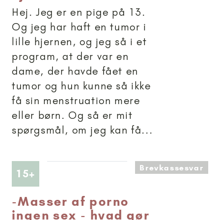
Hej. Jeg er en pige på 13.
Og jeg har haft en tumor i
lille hjernen, og jeg så i et
program, at der var en
dame, der havde fået en
tumor og hun kunne så ikke
få sin menstruation mere
eller børn. Og så er mit
spørgsmål, om jeg kan få...
Brevkassesvar
Artikler anbefalet til 15+
15+
-
Masser af porno
ingen sex - hvad gør