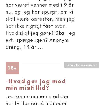
har været venner med i 9 år
nu, og jeg har spurgt, om vi
skal være kærester, men jeg
har ikke rigtigt fået svar.
Hvad skal jeg gøre? Skal jeg
evt. spørge igen? Anonym
dreng, 14 år ...
Brevkassesvar
Artikler anbefalet til 18+
18+
-
Hvad gør jeg med
min mistillid?
Jeg kom sammen med den
her fyr for ca. 4 måneder