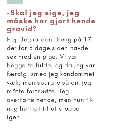
-
Skal jeg sige, jeg
måske har gjort hende
gravid?
Hej. Jeg er den dreng på 17,
der for 3 dage siden havde
sex med en pige. Vi var
begge to fulde, og da jeg var
færdig, smed jeg kondommet
væk, men spurgte så om jeg
måtte fortsætte. Jeg
overtalte hende, men hun fik
mig hurtigt til at stoppe
igen....