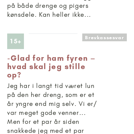
på både drenge og pigers
kønsdele. Kan heller ikke...
Brevkassesvar
Artikler anbefalet til 15+
15+
-
Glad for ham fyren –
hvad skal jeg stille
op?
Jeg har i langt tid været lun
på den her dreng, som er et
år yngre end mig selv. Vi er/
var meget gode venner...
Men for et par år siden
snakkede jeg med et par