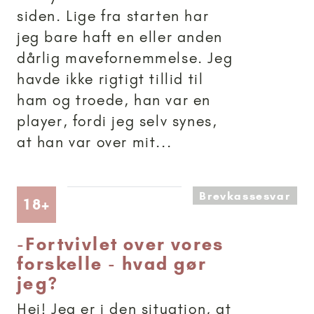
siden. Lige fra starten har
jeg bare haft en eller anden
dårlig mavefornemmelse. Jeg
havde ikke rigtigt tillid til
ham og troede, han var en
player, fordi jeg selv synes,
at han var over mit...
Brevkassesvar
Artikler anbefalet til 18+
18+
-
Fortvivlet over vores
forskelle - hvad gør
jeg?
Hej! Jeg er i den situation, at