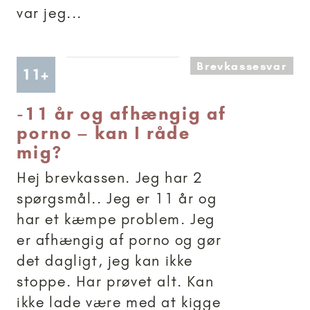
var jeg...
Brevkassesvar
Artikler anbefalet til 11+
11+
-
11 år og afhængig af
porno – kan I råde
mig?
Hej brevkassen. Jeg har 2
spørgsmål.. Jeg er 11 år og
har et kæmpe problem. Jeg
er afhængig af porno og gør
det dagligt, jeg kan ikke
stoppe. Har prøvet alt. Kan
ikke lade være med at kigge