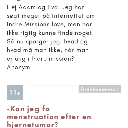
Hej Adam og Eva. Jeg har
søgt meget på internettet om
Indre Missions love, men har
ikke rigtig kunne finde noget.
Så nu spørger jeg, hvad og
hvad må man ikke, når man
er ung i Indre mission?
Anonym
Brevkassesvar
Artikler anbefalet til 11+
11+
-
Kan jeg få
menstruation efter en
hjernetumor?