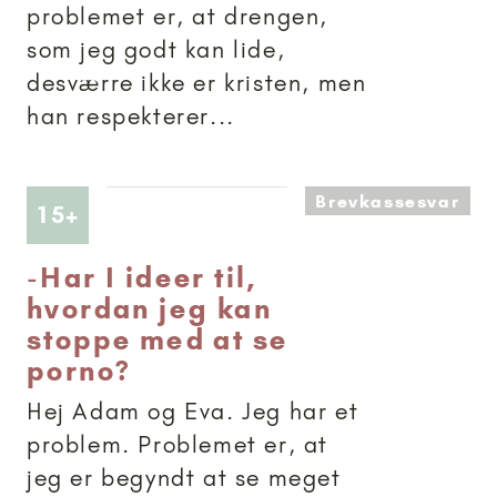
problemet er, at drengen,
som jeg godt kan lide,
desværre ikke er kristen, men
han respekterer...
Brevkassesvar
Artikler anbefalet til 15+
15+
-
Har I ideer til,
hvordan jeg kan
stoppe med at se
porno?
Hej Adam og Eva. Jeg har et
problem. Problemet er, at
jeg er begyndt at se meget