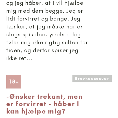
og jeg håber, at I vil hjælpe
mig med dem begge. Jeg er
lidt forvirret og bange. Jeg
tænker, at jeg måske har en
slags spiseforstyrrelse. Jeg
føler mig ikke rigtig sulten for
tiden, og derfor spiser jeg
ikke ret...
Brevkassesvar
Artikler anbefalet til 18+
18+
-
Ønsker trekant, men
er forvirret - håber I
kan hjælpe mig?