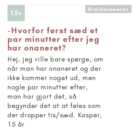
Brevkassesvar
Artikler anbefalet til 15+
15+
-
Hvorfor først sæd et
par minutter efter jeg
har onaneret?
Hej, jeg ville bare spørge, om
når man har onaneret og der
ikke kommer noget ud, men
nogle par minutter efter,
man har gjort det, så
begynder det at at føles som
der dropper tis/sæd. Kasper,
15 år