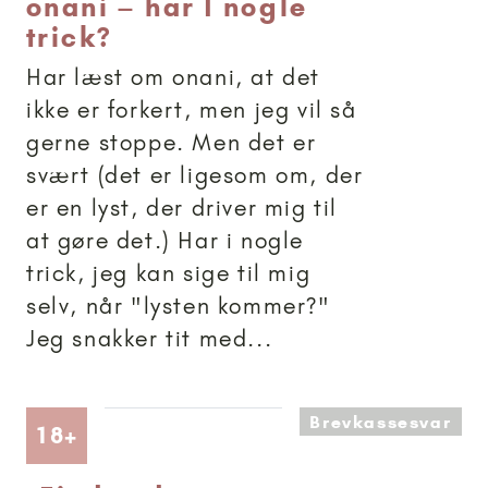
onani – har I nogle
trick?
Har læst om onani, at det
ikke er forkert, men jeg vil så
gerne stoppe. Men det er
svært (det er ligesom om, der
er en lyst, der driver mig til
at gøre det.) Har i nogle
trick, jeg kan sige til mig
selv, når "lysten kommer?"
Jeg snakker tit med...
Brevkassesvar
Artikler anbefalet til 18+
18+