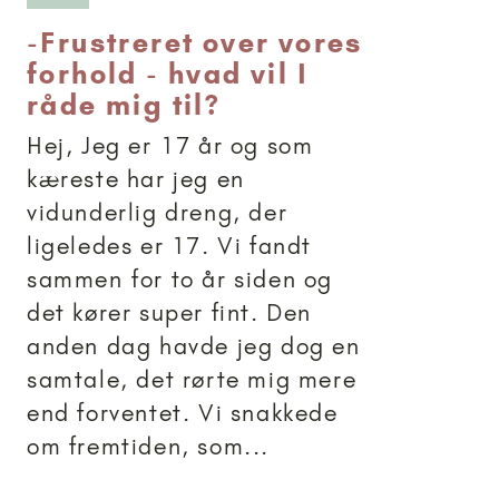
-
Frustreret over vores
forhold - hvad vil I
råde mig til?
Hej, Jeg er 17 år og som
kæreste har jeg en
vidunderlig dreng, der
ligeledes er 17. Vi fandt
sammen for to år siden og
det kører super fint. Den
anden dag havde jeg dog en
samtale, det rørte mig mere
end forventet. Vi snakkede
om fremtiden, som...