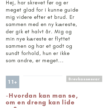
Hej, har skrevet før og er
meget glad for i kunne guide
mig videre efter et brud. Er
sammen med en ny kæreste,
der gik et halvt år. Mig og
min nye kæreste er flyttet
sammen og har et godt og
sundt forhold, hun er ikke
som andre, er meget...
Brevkassesvar
Artikler anbefalet til 11+
11+
-
Hvordan kan man se,
om en dreng kan lide