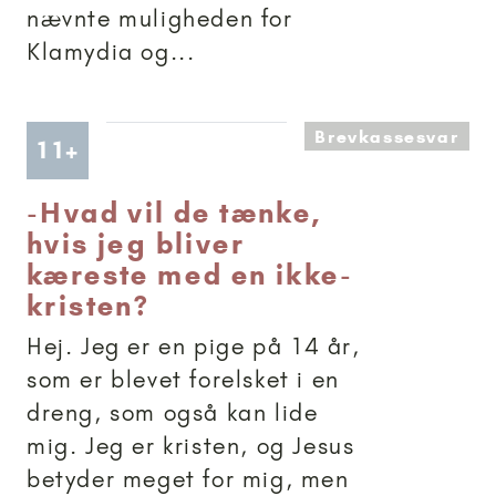
nævnte muligheden for
Klamydia og...
Brevkassesvar
Artikler anbefalet til 11+
11+
-
Hvad vil de tænke,
hvis jeg bliver
kæreste med en ikke-
kristen?
Hej. Jeg er en pige på 14 år,
som er blevet forelsket i en
dreng, som også kan lide
mig. Jeg er kristen, og Jesus
betyder meget for mig, men