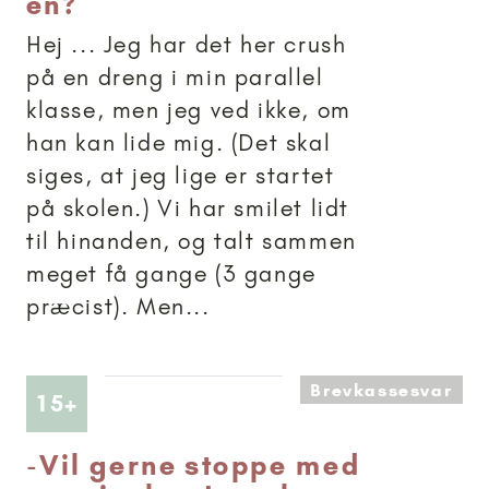
en?
Hej ... Jeg har det her crush
på en dreng i min parallel
klasse, men jeg ved ikke, om
han kan lide mig. (Det skal
siges, at jeg lige er startet
på skolen.) Vi har smilet lidt
til hinanden, og talt sammen
meget få gange (3 gange
præcist). Men...
Brevkassesvar
Artikler anbefalet til 15+
15+
-
Vil gerne stoppe med