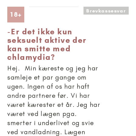
Brevkassesvar
Artikler anbefalet til 18+
18+
-
Er det ikke kun
seksuelt aktive der
kan smitte med
chlamydia?
Hej. Min kæreste og jeg har
samleje et par gange om
ugen. Ingen af os har haft
andre partnere før. Vi har
været kærester et år. Jeg har
været ved lægen pga.
smerter i underlivet og svie
ved vandladning. Lægen