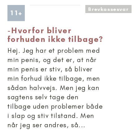
Brevkassesvar
Artikler anbefalet til 11+
11+
-
Hvorfor bliver
forhuden ikke tilbage?
Hej. Jeg har et problem med
min penis, og det er, at når
min penis er stiv, så bliver
min forhud ikke tilbage, men
sådan halvvejs. Men jeg kan
sagtens selv tage den
tilbage uden problemer både
i slap og stiv tilstand. Men
når jeg ser andres, så...