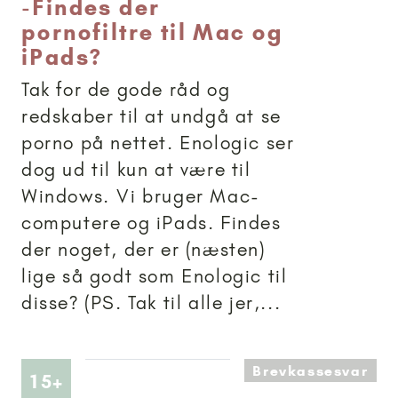
-
Findes der
pornofiltre til Mac og
iPads?
Tak for de gode råd og
redskaber til at undgå at se
porno på nettet. Enologic ser
dog ud til kun at være til
Windows. Vi bruger Mac-
computere og iPads. Findes
der noget, der er (næsten)
lige så godt som Enologic til
disse? (PS. Tak til alle jer,...
Brevkassesvar
Artikler anbefalet til 15+
15+