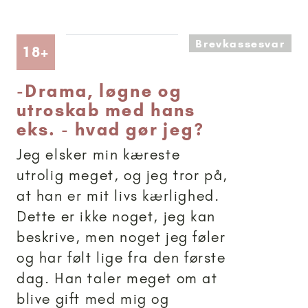
Brevkassesvar
Artikler anbefalet til 18+
18+
-
Drama, løgne og
utroskab med hans
eks. - hvad gør jeg?
Jeg elsker min kæreste
utrolig meget, og jeg tror på,
at han er mit livs kærlighed.
Dette er ikke noget, jeg kan
beskrive, men noget jeg føler
og har følt lige fra den første
dag. Han taler meget om at
blive gift med mig og