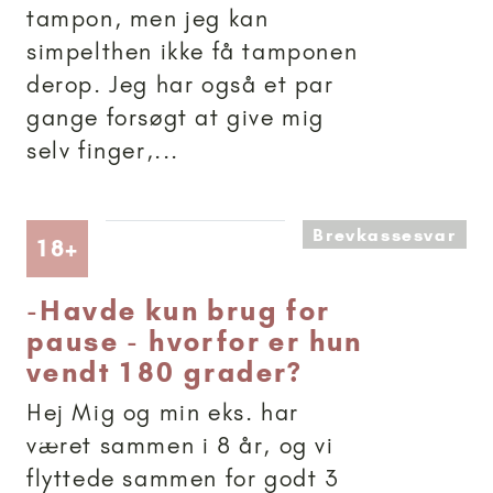
tampon, men jeg kan
simpelthen ikke få tamponen
derop. Jeg har også et par
gange forsøgt at give mig
selv finger,...
Brevkassesvar
Artikler anbefalet til 18+
18+
-
Havde kun brug for
pause - hvorfor er hun
vendt 180 grader?
Hej Mig og min eks. har
været sammen i 8 år, og vi
flyttede sammen for godt 3