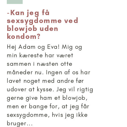
-
Kan jeg få
sexsygdomme ved
blowjob uden
kondom?
Hej Adam og Eva! Mig og
min kæreste har været
sammen i næsten otte
måneder nu. Ingen af os har
lavet noget med andre før
udover at kysse. Jeg vil rigtig
gerne give ham et blowjob,
men er bange for, at jeg får
sexsygdomme, hvis jeg ikke
bruger...