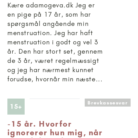
Kære adamogeva.dk Jeg er
en pige på 17 år, som har
spørgsmål angående min
menstruation. Jeg har haft
menstruation i godt og vel 3
år. Den har stort set, gennem
de 3 år, været regelmæssigt
og jeg har nærmest kunnet
forudse, hvornår min næste...
Brevkassesvar
Artikler anbefalet til 15+
15+
-
15 år. Hvorfor
ignorerer hun mig, når