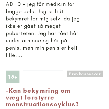
ADHD + jeg får medicin for
begge dele. Jeg er lidt
bekymret for mig selv, da jeg
ikke er gået så meget i
puberteten. Jeg har fået hår
under armene og hår på
penis, men min penis er helt
lille....
Brevkassesvar
Artikler anbefalet til 15+
15+
-
Kan bekymring om
vægt forstyrre
menstruationscyklus?