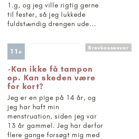
1.g, og jeg ville rigtig gerne
til fester, så jeg lukkede
fuldstændig drengen ude...
Brevkassesvar
Artikler anbefalet til 11+
11+
-
Kan ikke få tampon
op. Kan skeden være
for kort?
Jeg er en pige på 14 år, og
jeg har haft min
menstruation, siden jeg var
13 år gammel. Jeg har derfor
flere gange forsøgt mig med