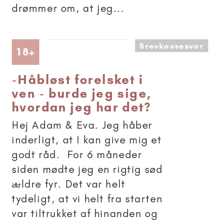
drømmer om, at jeg...
Brevkassesvar
Artikler anbefalet til 18+
18+
-
Håbløst forelsket i
ven - burde jeg sige,
hvordan jeg har det?
Hej Adam & Eva. Jeg håber
inderligt, at I kan give mig et
godt råd. For 6 måneder
siden mødte jeg en rigtig sød
ældre fyr. Det var helt
tydeligt, at vi helt fra starten
var tiltrukket af hinanden og