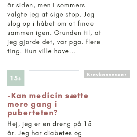
år siden, men i sommers
valgte jeg at sige stop. Jeg
slog op i håbet om at finde
sammen igen. Grunden til, at
jeg gjorde det, var pga. flere
ting. Hun ville have...
Brevkassesvar
Artikler anbefalet til 15+
15+
-
Kan medicin sætte
mere gang i
puberteten?
Hej, jeg er en dreng på 15
år. Jeg har diabetes og