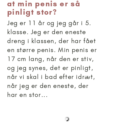
at min penis er så
pinligt stor?
Jeg er 11 år og jeg går i 5.
klasse. Jeg er den eneste
dreng i klassen, der har fået
en større penis. Min penis er
17 cm lang, når den er stiv,
og jeg synes, det er pinligt,
når vi skal i bad efter idræt,
når jeg er den eneste, der
har en stor...
Brevkassesvar
Artikler anbefalet til 15+
15+