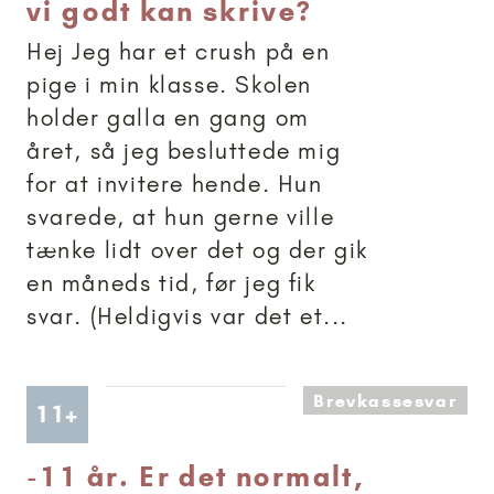
vi godt kan skrive?
Hej Jeg har et crush på en
pige i min klasse. Skolen
holder galla en gang om
året, så jeg besluttede mig
for at invitere hende. Hun
svarede, at hun gerne ville
tænke lidt over det og der gik
en måneds tid, før jeg fik
svar. (Heldigvis var det et...
Brevkassesvar
Artikler anbefalet til 11+
11+
-
11 år. Er det normalt,