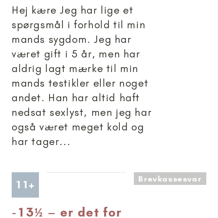
Hej kære Jeg har lige et
spørgsmål i forhold til min
mands sygdom. Jeg har
været gift i 5 år, men har
aldrig lagt mærke til min
mands testikler eller noget
andet. Han har altid haft
nedsat sexlyst, men jeg har
også været meget kold og
har tager...
Brevkassesvar
Artikler anbefalet til 11+
11+
-
13½ – er det for