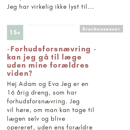
Jeg har virkelig ikke lyst til...
Brevkassesvar
Artikler anbefalet til 15+
15+
-
Forhudsforsnævring -
kan jeg gå til læge
uden mine forældres
viden?
Hej Adam og Eva Jeg er en
16 årig dreng, som har
forhudsforsnævring. Jeg
vil høre, om man kan tage til
lægen selv og blive
opereret, uden ens forældre