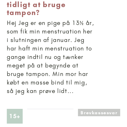
tidligt at bruge
tampon?
Hej Jeg er en pige på 13½ år,
som fik min menstruation her
i slutningen af januar. Jeg
har haft min menstruation to
gange indtil nu og tænker
meget på at begynde at
bruge tampon. Min mor har
købt en masse bind til mig,
så jeg kan prøve lidt...
Brevkassesvar
Artikler anbefalet til 15+
15+