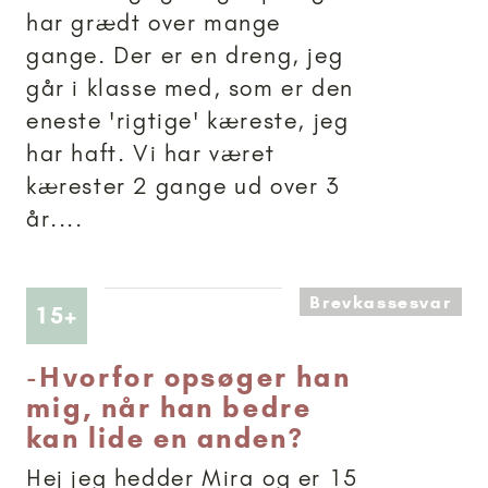
har grædt over mange
gange. Der er en dreng, jeg
går i klasse med, som er den
eneste 'rigtige' kæreste, jeg
har haft. Vi har været
kærester 2 gange ud over 3
år....
Brevkassesvar
Artikler anbefalet til 15+
15+
-
Hvorfor opsøger han
mig, når han bedre
kan lide en anden?
Hej jeg hedder Mira og er 15