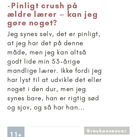
-
Pinligt crush på
ældre lærer – kan jeg
gøre noget?
Jeg synes selv, det er pinligt,
at jeg har det på denne
måde, men jeg kan altså
godt lide min 53-årige
mandlige lærer. Ikke fordi jeg
har lyst til at udvikle det eller
noget i den dur, men jeg
synes bare, han er rigtig sød
og sjov, og så har han...
Brevkassesvar
Artikler anbefalet til 11+
11+