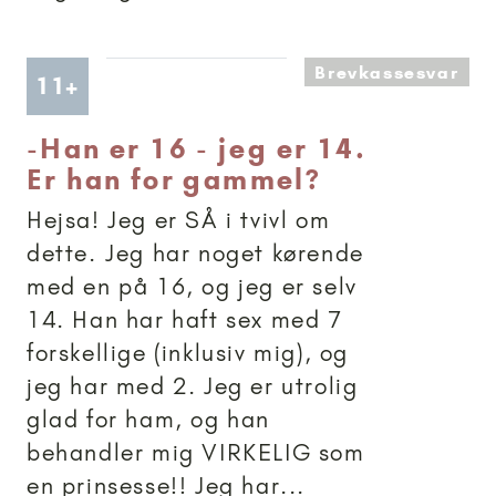
Brevkassesvar
Artikler anbefalet til 11+
11+
-
Han er 16 - jeg er 14.
Er han for gammel?
Hejsa! Jeg er SÅ i tvivl om
dette. Jeg har noget kørende
med en på 16, og jeg er selv
14. Han har haft sex med 7
forskellige (inklusiv mig), og
jeg har med 2. Jeg er utrolig
glad for ham, og han
behandler mig VIRKELIG som
en prinsesse!! Jeg har...