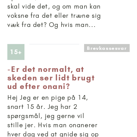
skal vide det, og om man kan
voksne fra det eller træne sig
væk fra det? Og hvis man...
Brevkassesvar
Artikler anbefalet til 15+
15+
-
Er det normalt, at
skeden ser lidt brugt
ud efter onani?
Hej Jeg er en pige på 14,
snart 15 år. Jeg har 2
spørgsmål, jeg gerne vil
stille jer. Hvis man onanerer
hver dag ved at gnide sig op