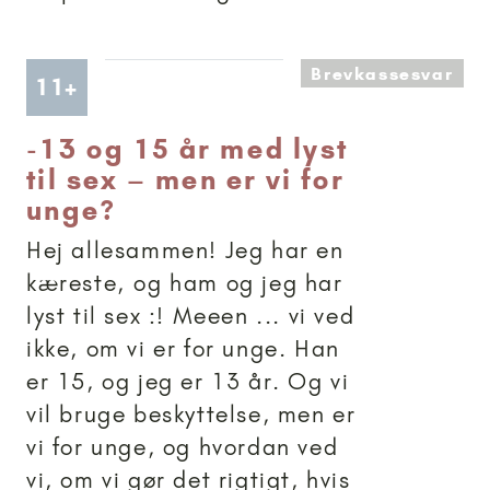
Brevkassesvar
Artikler anbefalet til 11+
11+
-
13 og 15 år med lyst
til sex – men er vi for
unge?
Hej allesammen! Jeg har en
kæreste, og ham og jeg har
lyst til sex :! Meeen ... vi ved
ikke, om vi er for unge. Han
er 15, og jeg er 13 år. Og vi
vil bruge beskyttelse, men er
vi for unge, og hvordan ved
vi, om vi gør det rigtigt, hvis