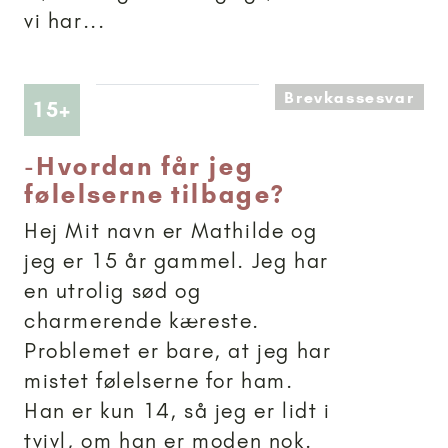
vi har...
Brevkassesvar
Artikler anbefalet til 15+
15+
-
Hvordan får jeg
følelserne tilbage?
Hej Mit navn er Mathilde og
jeg er 15 år gammel. Jeg har
en utrolig sød og
charmerende kæreste.
Problemet er bare, at jeg har
mistet følelserne for ham.
Han er kun 14, så jeg er lidt i
tvivl, om han er moden nok.