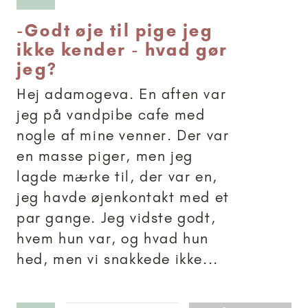
-
Godt øje til pige jeg
ikke kender - hvad gør
jeg?
Hej adamogeva. En aften var
jeg på vandpibe cafe med
nogle af mine venner. Der var
en masse piger, men jeg
lagde mærke til, der var en,
jeg havde øjenkontakt med et
par gange. Jeg vidste godt,
hvem hun var, og hvad hun
hed, men vi snakkede ikke...