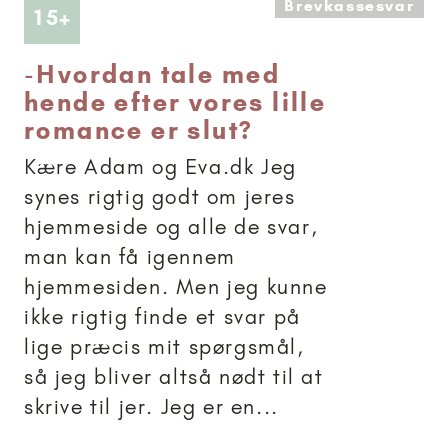
Brevkassesvar
Artikler anbefalet til 15+
15+
-
Hvordan tale med
hende efter vores lille
romance er slut?
Kære Adam og Eva.dk Jeg
synes rigtig godt om jeres
hjemmeside og alle de svar,
man kan få igennem
hjemmesiden. Men jeg kunne
ikke rigtig finde et svar på
lige præcis mit spørgsmål,
så jeg bliver altså nødt til at
skrive til jer. Jeg er en...