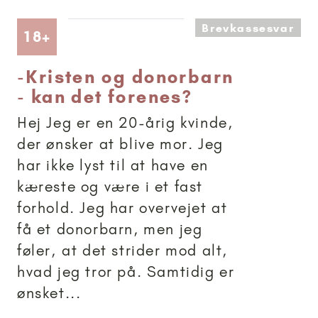
Brevkassesvar
Artikler anbefalet til 18+
18+
-
Kristen og donorbarn
- kan det forenes?
Hej Jeg er en 20-årig kvinde,
der ønsker at blive mor. Jeg
har ikke lyst til at have en
kæreste og være i et fast
forhold. Jeg har overvejet at
få et donorbarn, men jeg
føler, at det strider mod alt,
hvad jeg tror på. Samtidig er
ønsket...