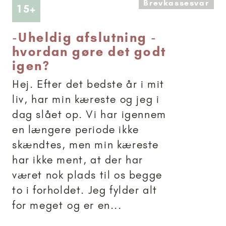
Brevkassesvar
Artikler anbefalet til 15+
15+
-
Uheldig afslutning -
hvordan gøre det godt
igen?
Hej. Efter det bedste år i mit
liv, har min kæreste og jeg i
dag slået op. Vi har igennem
en længere periode ikke
skændtes, men min kæreste
har ikke ment, at der har
været nok plads til os begge
to i forholdet. Jeg fylder alt
for meget og er en...