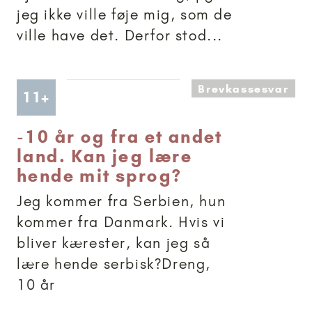
jeg ikke ville føje mig, som de
ville have det. Derfor stod...
Brevkassesvar
Artikler anbefalet til 11+
11+
-
10 år og fra et andet
land. Kan jeg lære
hende mit sprog?
Jeg kommer fra Serbien, hun
kommer fra Danmark. Hvis vi
bliver kærester, kan jeg så
lære hende serbisk?Dreng,
10 år