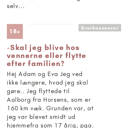
selv...
Brevkassesvar
Artikler anbefalet til 18+
18+
-
Skal jeg blive hos
vennerne eller flytte
efter familien?
Hej Adam og Eva Jeg ved
ikke længere, hvad jeg skal
gøre.. Jeg flyttede til
Aalborg fra Horsens, som er
160 km væk. Grunden var, at
jeg var blevet smidt ud
hjemmefra som 17 årig, pga.