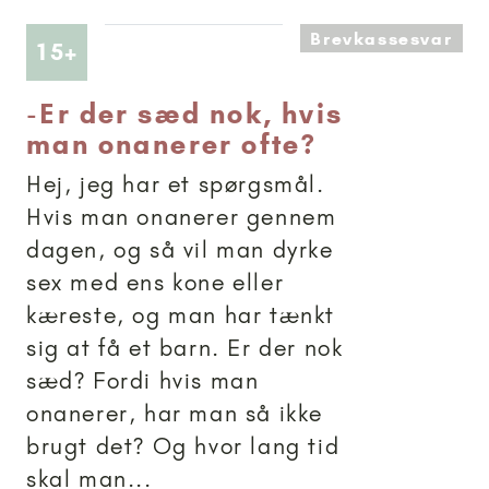
Brevkassesvar
Artikler anbefalet til 15+
15+
-
Er der sæd nok, hvis
man onanerer ofte?
Hej, jeg har et spørgsmål.
Hvis man onanerer gennem
dagen, og så vil man dyrke
sex med ens kone eller
kæreste, og man har tænkt
sig at få et barn. Er der nok
sæd? Fordi hvis man
onanerer, har man så ikke
brugt det? Og hvor lang tid
skal man...