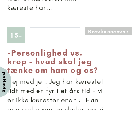
kæreste har...
Brevkassesvar
Artikler anbefalet til 15+
15+
-
Personlighed vs.
krop - hvad skal jeg
tænke om ham og os?
Hej med jer. Jeg har kærestet
lidt med en fyr i et års tid - vi
er ikke kærester endnu. Han
er virkelig sød og dejlig, og vi
kan få hinanden til at grine,
og vi har det bare rigtig godt
sammen ... MIT problem