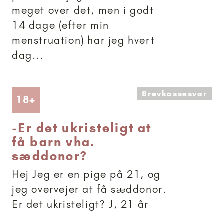
meget over det, men i godt
14 dage (efter min
menstruation) har jeg hvert
dag...
Brevkassesvar
Artikler anbefalet til 18+
18+
-
Er det ukristeligt at
få barn vha.
sæddonor?
Hej Jeg er en pige på 21, og
jeg overvejer at få sæddonor.
Er det ukristeligt? J, 21 år