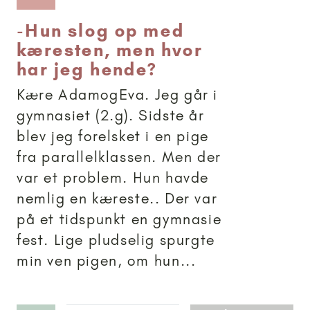
-
Hun slog op med
kæresten, men hvor
har jeg hende?
Kære AdamogEva. Jeg går i
gymnasiet (2.g). Sidste år
blev jeg forelsket i en pige
fra parallelklassen. Men der
var et problem. Hun havde
nemlig en kæreste.. Der var
på et tidspunkt en gymnasie
fest. Lige pludselig spurgte
min ven pigen, om hun...