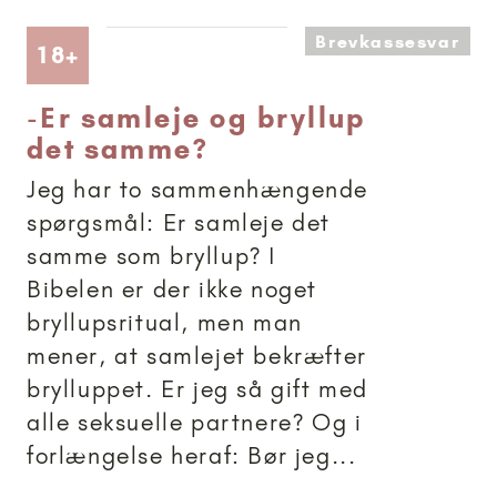
Brevkassesvar
Artikler anbefalet til 18+
18+
-
Er samleje og bryllup
det samme?
Jeg har to sammenhængende
spørgsmål: Er samleje det
samme som bryllup? I
Bibelen er der ikke noget
bryllupsritual, men man
mener, at samlejet bekræfter
brylluppet. Er jeg så gift med
alle seksuelle partnere? Og i
forlængelse heraf: Bør jeg...