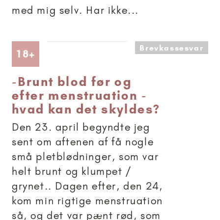
med mig selv. Har ikke...
Brevkassesvar
Artikler anbefalet til 18+
18+
-
Brunt blod før og
efter menstruation -
hvad kan det skyldes?
Den 23. april begyndte jeg
sent om aftenen af få nogle
små pletblødninger, som var
helt brunt og klumpet /
grynet.. Dagen efter, den 24,
kom min rigtige menstruation
så, og det var pænt rød, som