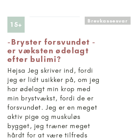
Brevkassesvar
Artikler anbefalet til 15+
15+
-
Bryster forsvundet -
er væksten ødelagt
efter bulimi?
Hejsa Jeg skriver ind, fordi
jeg er lidt usikker på, om jeg
har ødelagt min krop med
min brystvækst, fordi de er
forsvundet. Jeg er en meget
aktiv pige og muskuløs
bygget, jeg træner meget
hårdt for at være tilfreds