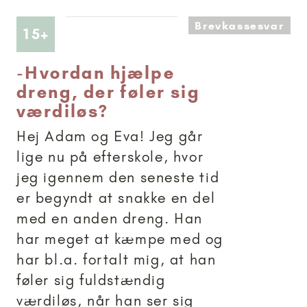
Brevkassesvar
Artikler anbefalet til 15+
15+
-
Hvordan hjælpe
dreng, der føler sig
værdiløs?
Hej Adam og Eva! Jeg går
lige nu på efterskole, hvor
jeg igennem den seneste tid
er begyndt at snakke en del
med en anden dreng. Han
har meget at kæmpe med og
har bl.a. fortalt mig, at han
føler sig fuldstændig
værdiløs, når han ser sig