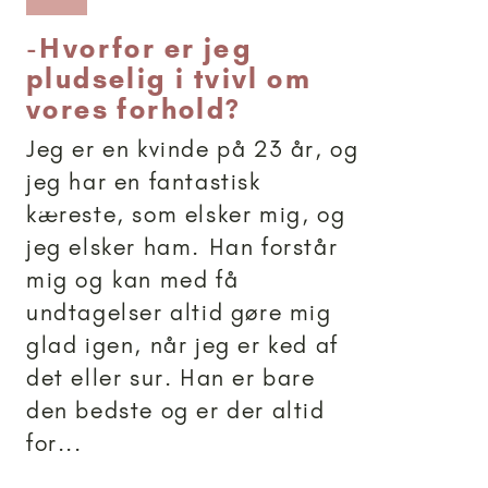
-
Hvorfor er jeg
pludselig i tvivl om
vores forhold?
Jeg er en kvinde på 23 år, og
jeg har en fantastisk
kæreste, som elsker mig, og
jeg elsker ham. Han forstår
mig og kan med få
undtagelser altid gøre mig
glad igen, når jeg er ked af
det eller sur. Han er bare
den bedste og er der altid
for...