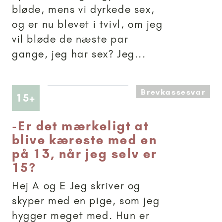
bløde, mens vi dyrkede sex,
og er nu blevet i tvivl, om jeg
vil bløde de næste par
gange, jeg har sex? Jeg...
Brevkassesvar
Artikler anbefalet til 15+
15+
-
Er det mærkeligt at
blive kæreste med en
på 13, når jeg selv er
15?
Hej A og E Jeg skriver og
skyper med en pige, som jeg
hygger meget med. Hun er