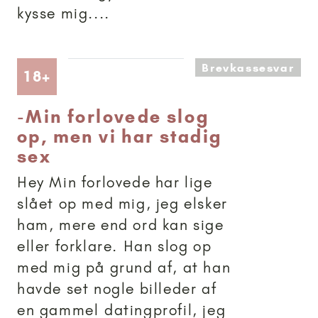
kysse mig....
Brevkassesvar
Artikler anbefalet til 18+
18+
-
Min forlovede slog
op, men vi har stadig
sex
Hey Min forlovede har lige
slået op med mig, jeg elsker
ham, mere end ord kan sige
eller forklare. Han slog op
med mig på grund af, at han
havde set nogle billeder af
en gammel datingprofil, jeg