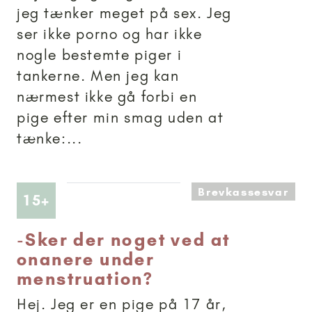
jeg tænker meget på sex. Jeg
ser ikke porno og har ikke
nogle bestemte piger i
tankerne. Men jeg kan
nærmest ikke gå forbi en
pige efter min smag uden at
tænke:...
Brevkassesvar
Artikler anbefalet til 15+
15+
-
Sker der noget ved at
onanere under
menstruation?
Hej. Jeg er en pige på 17 år,