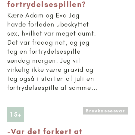
fortrydelsespillen?
Kære Adam og Eva Jeg
havde forleden ubeskyttet
sex, hvilket var meget dumt.
Det var fredag nat, og jeg
tog en fortrydelsespille
søndag morgen. Jeg vil
virkelig ikke være gravid og
tog også i starten af juli en
fortrydelsespille af samme...
Brevkassesvar
Artikler anbefalet til 15+
15+
-
Var det forkert at