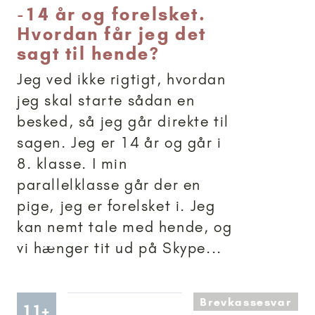
-
14 år og forelsket.
Hvordan får jeg det
sagt til hende?
Jeg ved ikke rigtigt, hvordan
jeg skal starte sådan en
besked, så jeg går direkte til
sagen. Jeg er 14 år og går i
8. klasse. I min
parallelklasse går der en
pige, jeg er forelsket i. Jeg
kan nemt tale med hende, og
vi hænger tit ud på Skype...
Brevkassesvar
Artikler anbefalet til 11+
11+