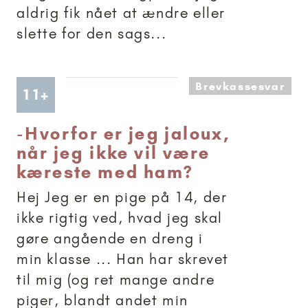
aldrig fik nået at ændre eller
slette for den sags...
Brevkassesvar
Artikler anbefalet til 11+
11+
-
Hvorfor er jeg jaloux,
når jeg ikke vil være
kæreste med ham?
Hej Jeg er en pige på 14, der
ikke rigtig ved, hvad jeg skal
gøre angående en dreng i
min klasse ... Han har skrevet
til mig (og ret mange andre
piger, blandt andet min