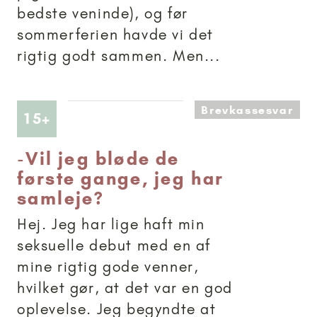
bedste veninde), og før
sommerferien havde vi det
rigtig godt sammen. Men...
Brevkassesvar
Artikler anbefalet til 15+
15+
-
Vil jeg bløde de
første gange, jeg har
samleje?
Hej. Jeg har lige haft min
seksuelle debut med en af
mine rigtig gode venner,
hvilket gør, at det var en god
oplevelse. Jeg begyndte at