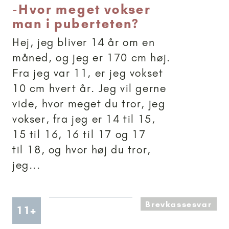
-
Hvor meget vokser
man i puberteten?
Hej, jeg bliver 14 år om en
måned, og jeg er 170 cm høj.
Fra jeg var 11, er jeg vokset
10 cm hvert år. Jeg vil gerne
vide, hvor meget du tror, jeg
vokser, fra jeg er 14 til 15,
15 til 16, 16 til 17 og 17
til 18, og hvor høj du tror,
jeg...
Brevkassesvar
Artikler anbefalet til 11+
11+