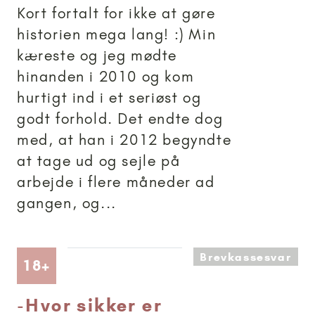
Kort fortalt for ikke at gøre
historien mega lang! :) Min
kæreste og jeg mødte
hinanden i 2010 og kom
hurtigt ind i et seriøst og
godt forhold. Det endte dog
med, at han i 2012 begyndte
at tage ud og sejle på
arbejde i flere måneder ad
gangen, og...
Brevkassesvar
Artikler anbefalet til 18+
18+
-
Hvor sikker er