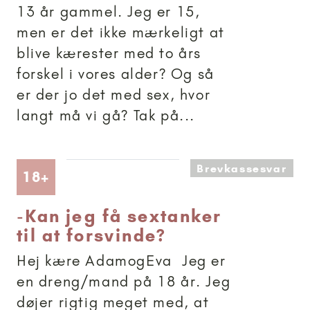
13 år gammel. Jeg er 15,
men er det ikke mærkeligt at
blive kærester med to års
forskel i vores alder? Og så
er der jo det med sex, hvor
langt må vi gå? Tak på...
Brevkassesvar
Artikler anbefalet til 18+
18+
-
Kan jeg få sextanker
til at forsvinde?
Hej kære AdamogEva Jeg er
en dreng/mand på 18 år. Jeg
døjer rigtig meget med, at