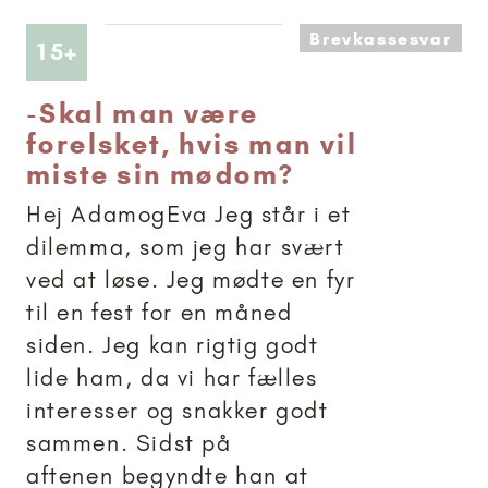
Brevkassesvar
Artikler anbefalet til 15+
15+
-
Skal man være
forelsket, hvis man vil
miste sin mødom?
Hej AdamogEva Jeg står i et
dilemma, som jeg har svært
ved at løse. Jeg mødte en fyr
til en fest for en måned
siden. Jeg kan rigtig godt
lide ham, da vi har fælles
interesser og snakker godt
sammen. Sidst på
aftenen begyndte han at