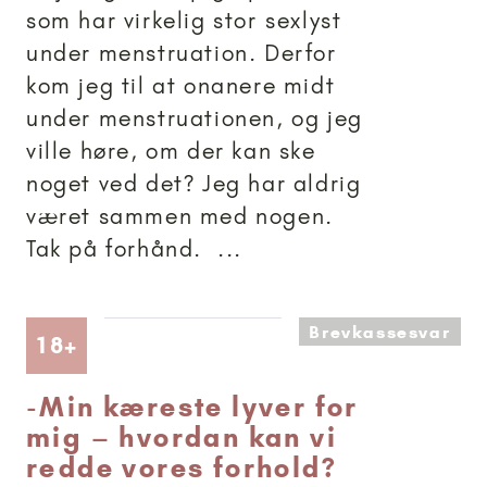
som har virkelig stor sexlyst
under menstruation. Derfor
kom jeg til at onanere midt
under menstruationen, og jeg
ville høre, om der kan ske
noget ved det? Jeg har aldrig
været sammen med nogen.
Tak på forhånd. ...
Brevkassesvar
Artikler anbefalet til 18+
18+
-
Min kæreste lyver for
mig – hvordan kan vi
redde vores forhold?