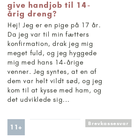
give handjob til 14-
årig dreng?
Hej! Jeg er en pige på 17 år.
Da jeg var til min fætters
konfirmation, drak jeg mig
meget fuld, og jeg hyggede
mig med hans 14-årige
venner. Jeg syntes, at en af
dem var helt vildt sød, og jeg
kom til at kysse med ham, og
det udviklede sig...
Brevkassesvar
Artikler anbefalet til 11+
11+