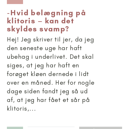
-
Hvid belægning på
klitoris – kan det
skyldes svamp?
Hej! Jeg skriver til jer, da jeg
den seneste uge har haft
ubehag i underlivet. Det skal
siges, at jeg har haft en
forøget kløen dernede i lidt
over en måned. Her for nogle
dage siden fandt jeg så ud
af, at jeg har fået et sår på
klitoris,...