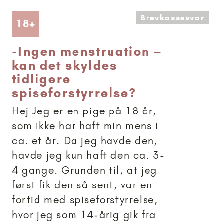
Brevkassesvar
Artikler anbefalet til 18+
18+
-
Ingen menstruation –
kan det skyldes
tidligere
spiseforstyrrelse?
Hej Jeg er en pige på 18 år,
som ikke har haft min mens i
ca. et år. Da jeg havde den,
havde jeg kun haft den ca. 3-
4 gange. Grunden til, at jeg
først fik den så sent, var en
fortid med spiseforstyrrelse,
hvor jeg som 14-årig gik fra