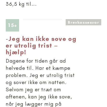
36,5 kg til...
Brevkassesvar
Artikler anbefalet til 15+
15+
-
Jeg kan ikke sove og
er utrolig trist –
hjælp!
Dagene for tiden går ad
helvede til. Har et kæmpe
problem. Jeg er utrolig trist
og sover ikke om natten.
Selvom jeg er træt om
aftenen, kan jeg ikke sove,
når jeg lægger mig på