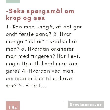
-
Seks spørgsmål om
krop og sex
1. Kan man undgå, at det gør
ondt første gang? 2. Hvor
mange “huller” i skeden har
man? 3. Hvordan onanerer
man med fingeren? Har I evt.
nogle tips til, hvad man kan
gøre? 4. Hvordan ved man,
om man er klar til at have
sex? 5. Er det...
Brevkassesvar
Artikler anbefalet til 18+
18+