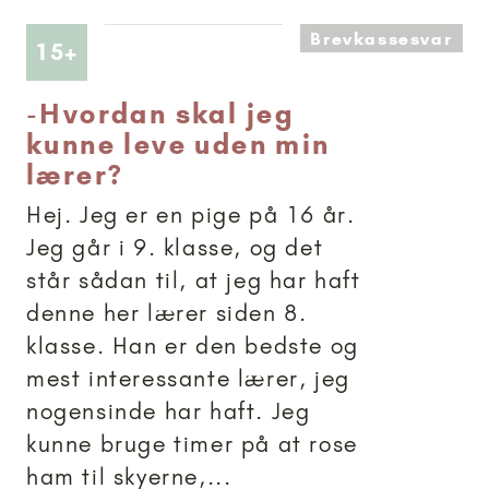
Brevkassesvar
Artikler anbefalet til 15+
15+
-
Hvordan skal jeg
kunne leve uden min
lærer?
Hej. Jeg er en pige på 16 år.
Jeg går i 9. klasse, og det
står sådan til, at jeg har haft
denne her lærer siden 8.
klasse. Han er den bedste og
mest interessante lærer, jeg
nogensinde har haft. Jeg
kunne bruge timer på at rose
ham til skyerne,...