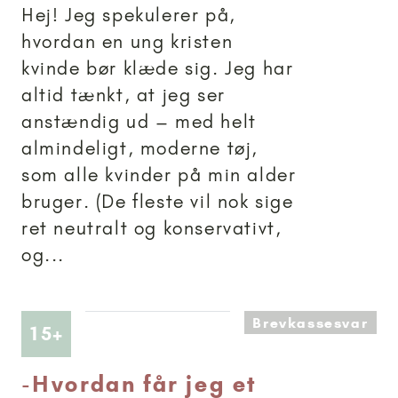
Hej! Jeg spekulerer på,
hvordan en ung kristen
kvinde bør klæde sig. Jeg har
altid tænkt, at jeg ser
anstændig ud – med helt
almindeligt, moderne tøj,
som alle kvinder på min alder
bruger. (De fleste vil nok sige
ret neutralt og konservativt,
og...
Brevkassesvar
Artikler anbefalet til 15+
15+
-
Hvordan får jeg et