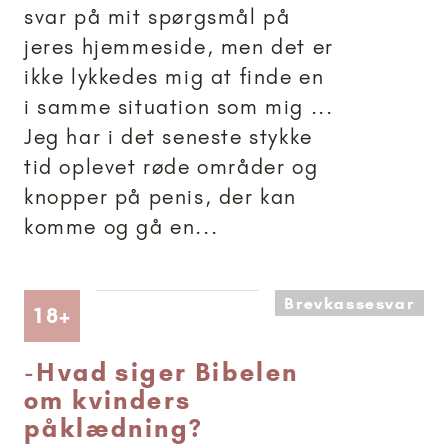
svar på mit spørgsmål på
jeres hjemmeside, men det er
ikke lykkedes mig at finde en
i samme situation som mig ...
Jeg har i det seneste stykke
tid oplevet røde områder og
knopper på penis, der kan
komme og gå en...
Brevkassesvar
Artikler anbefalet til 18+
18+
-
Hvad siger Bibelen
om kvinders
påklædning?