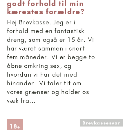
godt forhold til min
kærestes forældre?
Hej Brevkasse. Jeg er i
forhold med en fantastisk
dreng, som også er 15 år. Vi
har været sammen i snart
fem måneder. Vi er begge to
åbne omkring sex, og
hvordan vi har det med
hinanden. Vi taler tit om
vores grænser og holder os
væk fra...
Brevkassesvar
Artikler anbefalet til 18+
18+