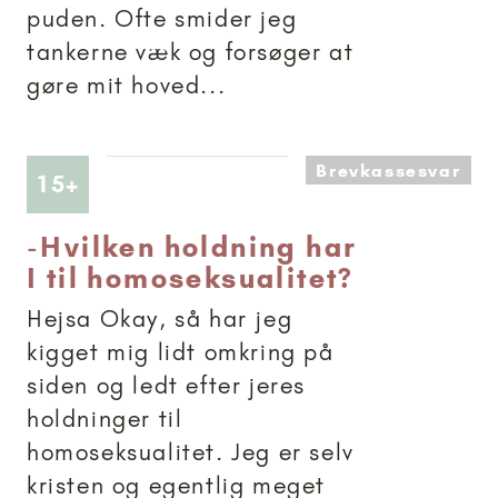
puden. Ofte smider jeg
tankerne væk og forsøger at
gøre mit hoved...
Brevkassesvar
Artikler anbefalet til 15+
15+
-
Hvilken holdning har
I til homoseksualitet?
Hejsa Okay, så har jeg
kigget mig lidt omkring på
siden og ledt efter jeres
holdninger til
homoseksualitet. Jeg er selv
kristen og egentlig meget