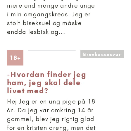
mere end mange andre unge
i min omgangskreds. Jeg er
stolt biseksuel og måske
endda lesbisk og...
Brevkassesvar
Artikler anbefalet til 18+
18+
-
Hvordan finder jeg
ham, jeg skal dele
livet med?
Hej Jeg er en ung pige på 18
år. Da jeg var omkring 14 år
gammel, blev jeg rigtig glad
for en kristen dreng, men det