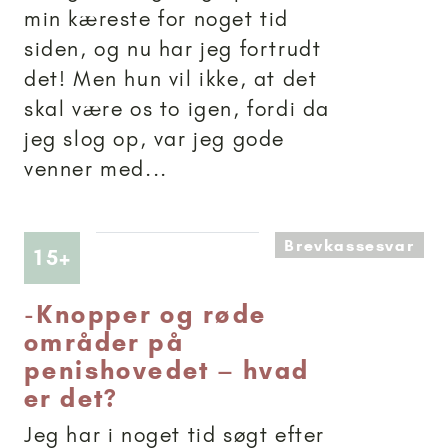
min kæreste for noget tid
siden, og nu har jeg fortrudt
det! Men hun vil ikke, at det
skal være os to igen, fordi da
jeg slog op, var jeg gode
venner med...
Brevkassesvar
Artikler anbefalet til 15+
15+
-
Knopper og røde
områder på
penishovedet – hvad
er det?
Jeg har i noget tid søgt efter