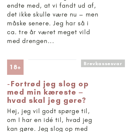
endte med, at vi fandt ud af,
det ikke skulle være nu – men
måske senere. Jeg har så i
ca. tre år været meget vild
med drengen...
Brevkassesvar
Artikler anbefalet til 18+
18+
-
Fortrød jeg slog op
med min kæreste –
hvad skal jeg gøre?
Hej, jeg vil godt spørge til,
om I har en idé til, hvad jeg
kan gøre. Jeg slog op med