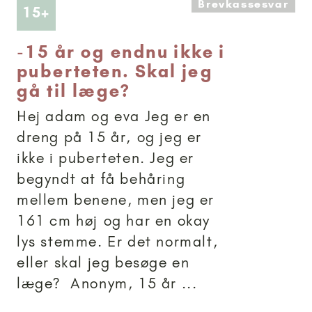
Brevkassesvar
Artikler anbefalet til 15+
15+
-
15 år og endnu ikke i
puberteten. Skal jeg
gå til læge?
Hej adam og eva Jeg er en
dreng på 15 år, og jeg er
ikke i puberteten. Jeg er
begyndt at få behåring
mellem benene, men jeg er
161 cm høj og har en okay
lys stemme. Er det normalt,
eller skal jeg besøge en
læge? Anonym, 15 år ...