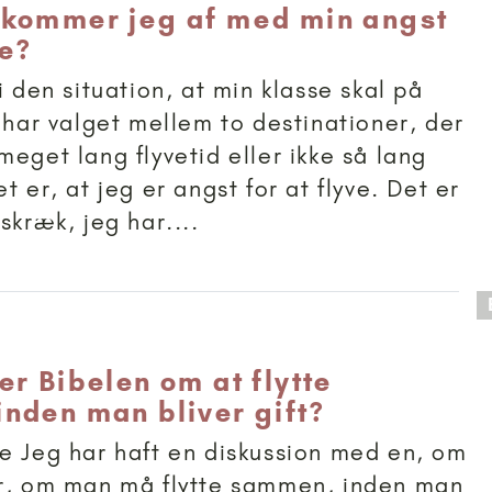
kommer jeg af med min angst
ve?
i den situation, at min klasse skal på
i har valget mellem to destinationer, der
meget lang flyvetid eller ikke så lang
t er, at jeg er angst for at flyve. Det er
skræk, jeg har....
 anbefalet til 15+
er Bibelen om at flytte
nden man bliver gift?
e Jeg har haft en diskussion med en, om
er, om man må flytte sammen, inden man