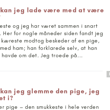
kan jeg lade være med at være
?
este og jeg har været sammen i snart
. Her for nogle måneder siden fandt jeg
n kæreste modtog beskeder af en pige,
 med ham; han forklarede selv, at han
 havde om det. Jeg troede på...
 anbefalet til 11+
kan jeg glemme den pige, jeg
et i?
er pige – den smukkeste i hele verden