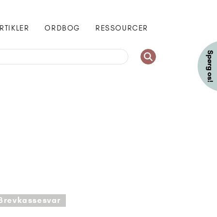
RTIKLER
ORDBOG
RESSOURCER
Brevkassesvar