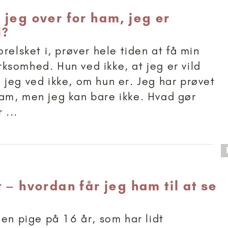
 jeg over for ham, jeg er
i?
relsket i, prøver hele tiden at få min
somhed. Hun ved ikke, at jeg er vild
jeg ved ikke, om hun er. Jeg har prøvet
am, men jeg kan bare ikke. Hvad gør
 ...
 anbefalet til 15+
 – hvordan får jeg ham til at se
 en pige på 16 år, som har lidt