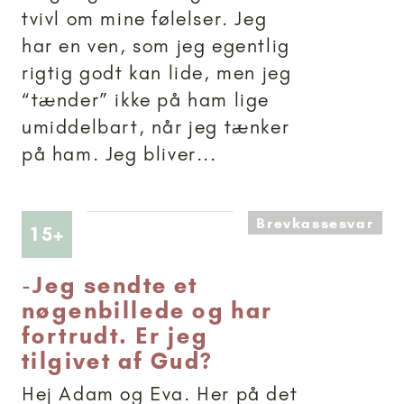
tvivl om mine følelser. Jeg
har en ven, som jeg egentlig
rigtig godt kan lide, men jeg
“tænder” ikke på ham lige
umiddelbart, når jeg tænker
på ham. Jeg bliver...
Brevkassesvar
Artikler anbefalet til 15+
15+
-
Jeg sendte et
nøgenbillede og har
fortrudt. Er jeg
tilgivet af Gud?
Hej Adam og Eva. Her på det