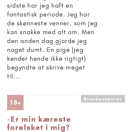
sidste har jeg haft en
fantastisk periode. Jeg har
de skønneste venner, som jeg
kan snakke med alt om. Men
den anden dag gjorde jeg
noget dumt. En pige (jeg
kender hende ikke rigtigt)
begyndte at skrive meget
til...
Brevkassesvar
Artikler anbefalet til 18+
18+
-
Er min kæreste
forelsket i mig?