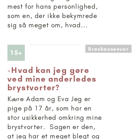
mest for hans personlighed,
som en, der ikke bekymrede
sig så meget om, hvad...
Brevkassesvar
Artikler anbefalet til 15+
15+
-
Hvad kan jeg gøre
ved mine anderledes
brystvorter?
Kære Adam og Eva Jeg er
pige på 17 år, som har en
stor usikkerhed omkring mine
brystvorter. Sagen er den,
at jeg har et meget blegt og