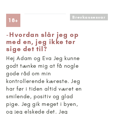
Brevkassesvar
Artikler anbefalet til 18+
18+
-
Hvordan slår jeg op
med en, jeg ikke tør
sige det til?
Hej Adam og Eva Jeg kunne
godt tænke mig at få nogle
gode råd om min
kontrollerende kæreste. Jeg
har før i tiden altid været en
smilende, positiv og glad
pige. Jeg gik meget i byen,
og jeg elskede det. Jeg