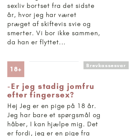
sexliv bortset fra det sidste
år, hvor jeg har været
præget af skiftevis svie og
smerter. Vi bor ikke sammen,
da han er flyttet...
Brevkassesvar
Artikler anbefalet til 18+
18+
-
Er jeg stadig jomfru
efter fingersex?
Hej Jeg er en pige på 18 år.
Jeg har bare et spørgsmål og
håber, I kan hjælpe mig. Det
er fordi, jeg er en pige fra