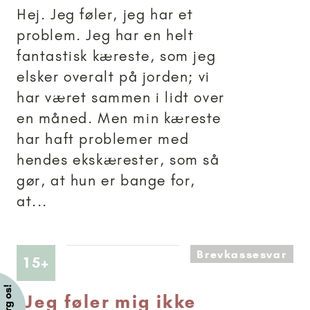
Hej. Jeg føler, jeg har et
problem. Jeg har en helt
fantastisk kæreste, som jeg
elsker overalt på jorden; vi
har været sammen i lidt over
en måned. Men min kæreste
har haft problemer med
hendes ekskærester, som så
gør, at hun er bange for,
at...
Brevkassesvar
Artikler anbefalet til 15+
15+
-
Jeg føler mig ikke