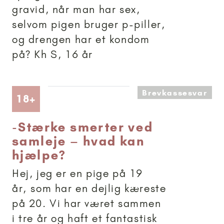
gravid, når man har sex,
selvom pigen bruger p-piller,
og drengen har et kondom
på? Kh S, 16 år
Brevkassesvar
Artikler anbefalet til 18+
18+
-
Stærke smerter ved
samleje – hvad kan
hjælpe?
Hej, jeg er en pige på 19
år, som har en dejlig kæreste
på 20. Vi har været sammen
i tre år og haft et fantastisk