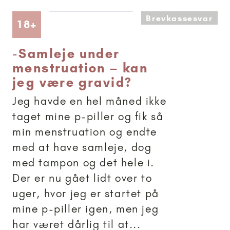
Brevkassesvar
Artikler anbefalet til 18+
18+
-
Samleje under
menstruation – kan
jeg være gravid?
Jeg havde en hel måned ikke
taget mine p-piller og fik så
min menstruation og endte
med at have samleje, dog
med tampon og det hele i.
Der er nu gået lidt over to
uger, hvor jeg er startet på
mine p-piller igen, men jeg
har været dårlig til at...