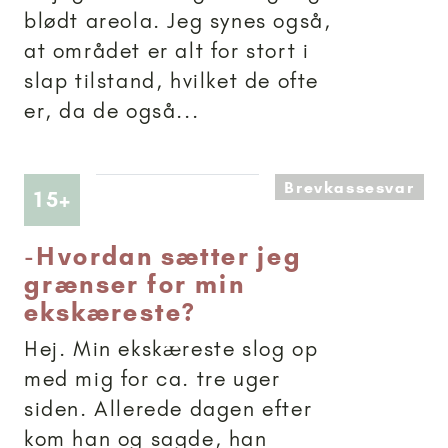
blødt areola. Jeg synes også,
at området er alt for stort i
slap tilstand, hvilket de ofte
er, da de også...
Brevkassesvar
Artikler anbefalet til 15+
15+
-
Hvordan sætter jeg
grænser for min
ekskæreste?
Hej. Min ekskæreste slog op
med mig for ca. tre uger
siden. Allerede dagen efter
kom han og sagde, han