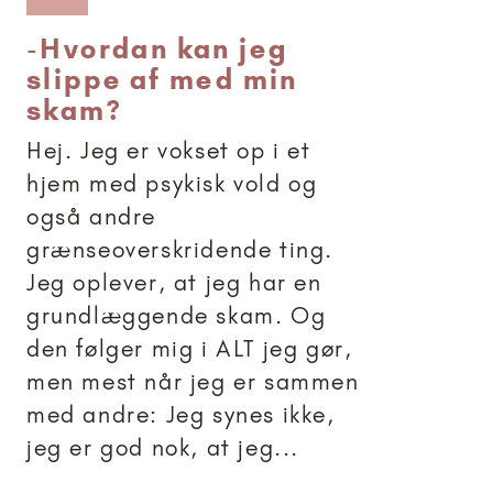
-
Hvordan kan jeg
slippe af med min
skam?
Hej. Jeg er vokset op i et
hjem med psykisk vold og
også andre
grænseoverskridende ting.
Jeg oplever, at jeg har en
grundlæggende skam. Og
den følger mig i ALT jeg gør,
men mest når jeg er sammen
med andre: Jeg synes ikke,
jeg er god nok, at jeg...