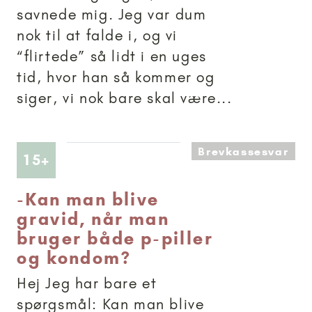
savnede mig. Jeg var dum
nok til at falde i, og vi
“flirtede” så lidt i en uges
tid, hvor han så kommer og
siger, vi nok bare skal være...
Brevkassesvar
Artikler anbefalet til 15+
15+
-
Kan man blive
gravid, når man
bruger både p-piller
og kondom?
Hej Jeg har bare et
spørgsmål: Kan man blive