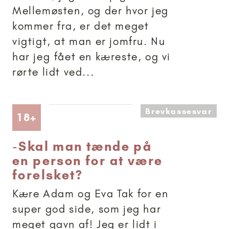
Mellemøsten, og der hvor jeg
kommer fra, er det meget
vigtigt, at man er jomfru. Nu
har jeg fået en kæreste, og vi
rørte lidt ved...
Brevkassesvar
Artikler anbefalet til 18+
18+
-
Skal man tænde på
en person for at være
forelsket?
Kære Adam og Eva Tak for en
super god side, som jeg har
meget gavn af! Jeg er lidt i