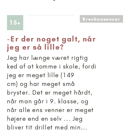
Brevkassesvar
Artikler anbefalet til 15+
15+
-
Er der noget galt, når
jeg er så lille?
Jeg har længe været rigtig
ked af at komme i skole, fordi
jeg er meget lille (149
cm) og har meget små
bryster. Det er meget hårdt,
når man går i 9. klasse, og
når alle ens venner er meget
højere end en selv ... Jeg
bliver tit drillet med min...