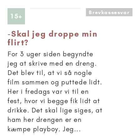
Brevkassesvar
Artikler anbefalet til 15+
15+
-
Skal jeg droppe min
flirt?
For 3 uger siden begyndte
jeg at skrive med en dreng.
Det blev til, at vi så nogle
film sammen og puttede lidt.
Her i fredags var vi til en
fest, hvor vi begge fik lidt at
drikke. Det skal lige siges, at
ham her drengen er en
kæmpe playboy. Jeg...