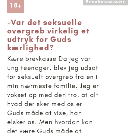
Brevkassesvar
Artikler anbefalet til 18+
18+
-
Var det seksuelle
overgreb virkelig et
udtryk for Guds
kærlighed?
Kære brevkasse Da jeg var
ung teenager, blev jeg udsat
for seksuelt overgreb fra en i
min nærmeste familie. Jeg er
vokset op med den tro, at alt
hvad der sker med os er
Guds måde at vise, han
elsker os. Men hvordan kan
det være Guds måde at