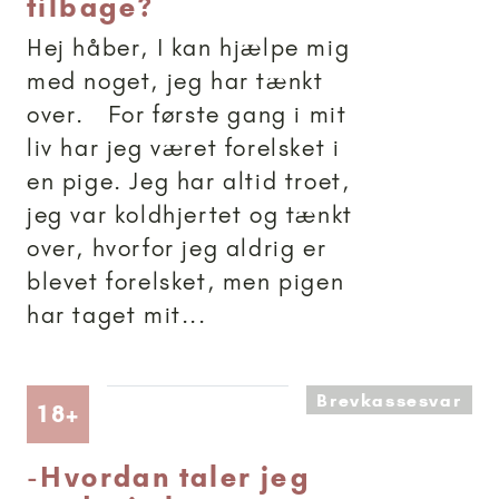
tilbage?
Hej håber, I kan hjælpe mig
med noget, jeg har tænkt
over. For første gang i mit
liv har jeg været forelsket i
en pige. Jeg har altid troet,
jeg var koldhjertet og tænkt
over, hvorfor jeg aldrig er
blevet forelsket, men pigen
har taget mit...
Brevkassesvar
Artikler anbefalet til 18+
18+
-
Hvordan taler jeg