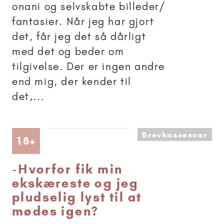
onani og selvskabte billeder/
fantasier. Når jeg har gjort
det, får jeg det så dårligt
med det og beder om
tilgivelse. Der er ingen andre
end mig, der kender til
det,...
Brevkassesvar
Artikler anbefalet til 18+
18+
-
Hvorfor fik min
ekskæreste og jeg
pludselig lyst til at
mødes igen?