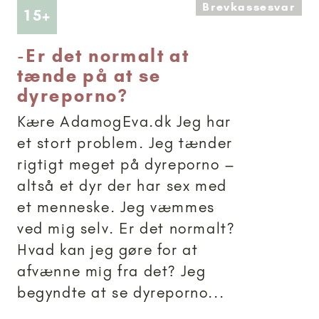
Brevkassesvar
Artikler anbefalet til 15+
15+
-
Er det normalt at
tænde på at se
dyreporno?
Kære AdamogEva.dk Jeg har
et stort problem. Jeg tænder
rigtigt meget på dyreporno –
altså et dyr der har sex med
et menneske. Jeg væmmes
ved mig selv. Er det normalt?
Hvad kan jeg gøre for at
afvænne mig fra det? Jeg
begyndte at se dyreporno...