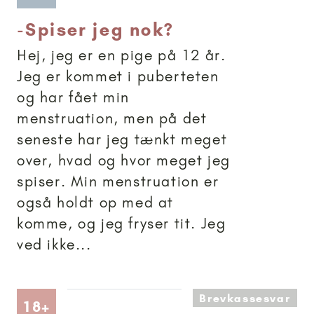
-
Spiser jeg nok?
Hej, jeg er en pige på 12 år.
Jeg er kommet i puberteten
og har fået min
menstruation, men på det
seneste har jeg tænkt meget
over, hvad og hvor meget jeg
spiser. Min menstruation er
også holdt op med at
komme, og jeg fryser tit. Jeg
ved ikke...
Brevkassesvar
Artikler anbefalet til 18+
18+