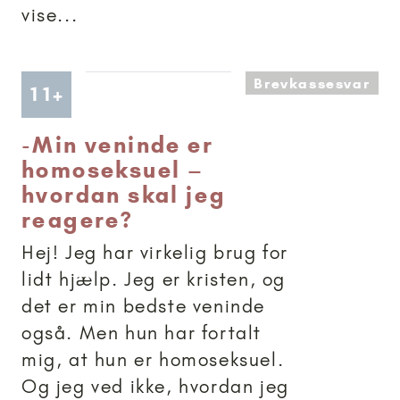
vise...
Brevkassesvar
Artikler anbefalet til 11+
11+
-
Min veninde er
homoseksuel –
hvordan skal jeg
reagere?
Hej! Jeg har virkelig brug for
lidt hjælp. Jeg er kristen, og
det er min bedste veninde
også. Men hun har fortalt
mig, at hun er homoseksuel.
Og jeg ved ikke, hvordan jeg