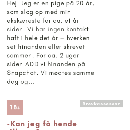
Hej. Jeg er en pige på 20 år,
som slog op med min
ekskæreste for ca. et år
siden. Vi har ingen kontakt
haft i hele det år – hverken
set hinanden eller skrevet
sammen. For ca. 2 uger
siden ADD vi hinanden på
Snapchat. Vi mødtes samme
dag og...
Brevkassesvar
Artikler anbefalet til 18+
18+
-
Kan jeg få hende