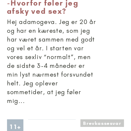
-
Hvorfor føler jeg
afsky ved sex?
Hej adamogeva. Jeg er 20 år
og har en kæreste, som jeg
har været sammen med godt
og vel et år. I starten var
vores sexliv “normalt”, men
de sidste 3-4 måneder er
min lyst nærmest forsvundet
helt. Jeg oplever
sommetider, at jeg føler
mig...
Brevkassesvar
Artikler anbefalet til 11+
11+